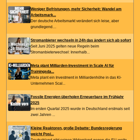
Weniger Befristungen, mehr Sicherheit: Wandel am
Arbeitsmark...
Der deutsche Arbeitsmarkt verändert sich leise, aber
grundlegend....
Stromanbieter wechseln in 24h das ändert sich ab sofort
Seit Juni 2025 gelten neue Regeln beim
Stromanbieterwechsel: Innerhalb...
Meta plant Milliarden-Investment in Scale AI für
Trainingsda...
Meta plant ein Investment in Milliardenhöhe in das KI-
Unternehmen Scal...
Fossile Energien überholen Erneuerbare im Frühjahr
2025
Im ersten Quartal 2025 wurde in Deutschland erstmals seit
zwei Jahren ...
Kleine Reaktoren, große Debatte: Bundesregierung
weicht Posi...