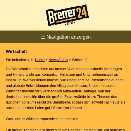
☰ Navigation anzeigen
Wirtschaft
Sie befinden sich:
Home
>
News Archiv
> Wirtschaft
Die Wirtschaftsnachrichten auf bremer24.de bündeln aktuelle Meldungen
und Hintergründe aus Konjunktur, Finanzen und Unternehmenswelt an
einem Ort. Wer verstehen möchte, wie Energiepreise, Zinsentscheidungen
und globale Entwicklungen den Alltag beeinflussen, findet in unseren
Wirtschaftsnachrichten verständlich aufbereitete Beiträge. Von der
deutschen Industrie über die großen Finanzmärkte bis zu Themen des
täglichen Konsums reicht die Bandbreite, sodass sich sowohl Fachleute als
auch interessierte Laien gut informieren können.
Was unsere Wirtschaftsnachrichten abdecken
Ein großer Themenblock dreht sich um Energie und Mobilität. Wir berichten