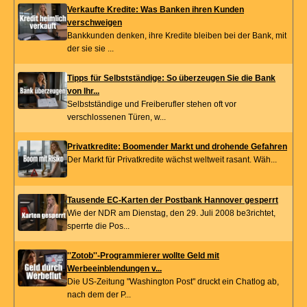
Verkaufte Kredite: Was Banken ihren Kunden
verschweigen
Bankkunden denken, ihre Kredite bleiben bei der Bank, mit
der sie sie ...
Tipps für Selbstständige: So überzeugen Sie die Bank
von Ihr...
Selbstständige und Freiberufler stehen oft vor
verschlossenen Türen, w...
Privatkredite: Boomender Markt und drohende Gefahren
Der Markt für Privatkredite wächst weltweit rasant. Wäh...
Tausende EC-Karten der Postbank Hannover gesperrt
Wie der NDR am Dienstag, den 29. Juli 2008 be3richtet,
sperrte die Pos...
''Zotob''-Programmierer wollte Geld mit
Werbeeinblendungen v...
Die US-Zeitung "Washington Post" druckt ein Chatlog ab,
nach dem der P...