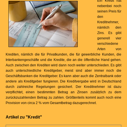
Ein Kredit hat
nebenbei noch
seinen Preis für
den
Kreditnehmer,
nämlich den
Zins. Es gibt
generell vier
verschiedene
Arten von
Krediten, nämlich die für Privatkunden, die für gewerbliche Kunden, die
Interbankengeschäfte und die Kredite, die an die öffentliche Hand gehen.
Auch zwischen den Krediten wird dann noch weiter unterschieden. Es gibt
auch unterschiedliche Kreditgeber, meist sind aber immer noch die
Geschäftsbanken die Kreditgeber. Es kann aber auch die Zentralbank oder
andere als Kreditgeber fungieren. Die Kreditvergabe wird in Deutschland
durch zahlreiche Regelungen gesichert. Der Kreditnehmer ist dazu
verpflichtet, einen bestimmten Betrag an Zinsen zusätzlich zu dem
zurückzuzahlenden Betrag zu zahlen. Größtenteils kommt auch noch eine
Provision von circa 2 % vom Gesamtbetrag dazugerechnet.
Artikel zu "Kredit"