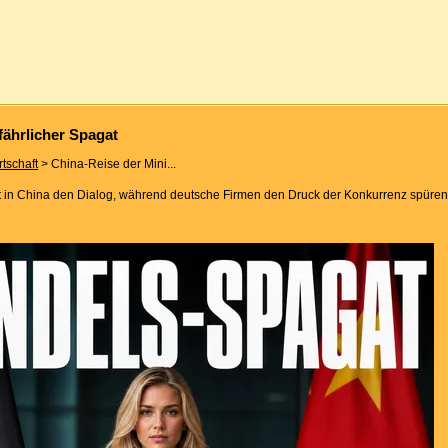
fährlicher Spagat
rtschaft
> China-Reise der Mini...
ht in China den Dialog, während deutsche Firmen den Druck der Konkurrenz spüren