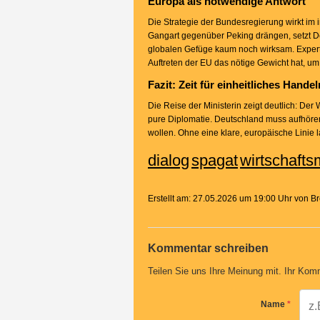
Europa als notwendige Antwort
Die Strategie der Bundesregierung wirkt im i
Gangart gegenüber Peking drängen, setzt De
globalen Gefüge kaum noch wirksam. Exper
Auftreten der EU das nötige Gewicht hat, u
Fazit: Zeit für einheitliches Handel
Die Reise der Ministerin zeigt deutlich: De
pure Diplomatie. Deutschland muss aufhören
wollen. Ohne eine klare, europäische Linie
dialog
spagat
wirtschaftsm
Erstellt am: 27.05.2026 um 19:00 Uhr von 
Kommentar schreiben
Teilen Sie uns Ihre Meinung mit. Ihr Komm
Name
*