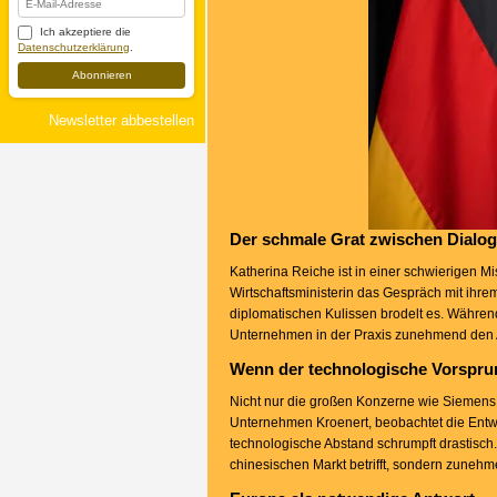
Ich akzeptiere die
Datenschutzerklärung
.
Abonnieren
Newsletter abbestellen
Der schmale Grat zwischen Dialo
Katherina Reiche ist in einer schwierigen 
Wirtschaftsministerin das Gespräch mit ihre
diplomatischen Kulissen brodelt es. Währen
Unternehmen in der Praxis zunehmend den 
Wenn der technologische Vorspru
Nicht nur die großen Konzerne wie Siemens
Unternehmen Kroenert, beobachtet die Entwic
technologische Abstand schrumpft drastisch. 
chinesischen Markt betrifft, sondern zuneh