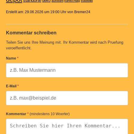
standorte
deko
auswahl
kahlschlag
stadtbild
Erstellt am: 29.06.2026 um 19:00 Uhr von Bremer24
Kommentar schreiben
Teilen Sie uns Ihre Meinung mit. Ihr Kommentar wird nach Pruefung
veroeffentlicht.
Name
*
E-Mail
*
Kommentar
*
(mindestens 10 Woerter)