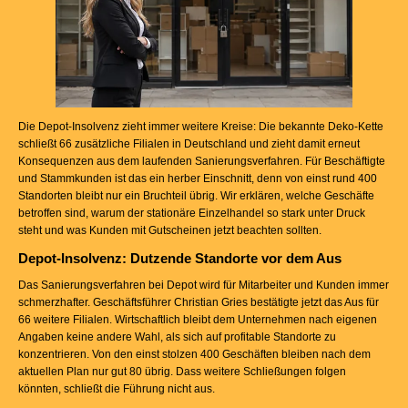
Die Depot-Insolvenz zieht immer weitere Kreise: Die bekannte Deko-Kette
schließt 66 zusätzliche Filialen in Deutschland und zieht damit erneut
Konsequenzen aus dem laufenden Sanierungsverfahren. Für Beschäftigte
und Stammkunden ist das ein herber Einschnitt, denn von einst rund 400
Standorten bleibt nur ein Bruchteil übrig. Wir erklären, welche Geschäfte
betroffen sind, warum der stationäre Einzelhandel so stark unter Druck
steht und was Kunden mit Gutscheinen jetzt beachten sollten.
Depot-Insolvenz: Dutzende Standorte vor dem Aus
Das Sanierungsverfahren bei Depot wird für Mitarbeiter und Kunden immer
schmerzhafter. Geschäftsführer Christian Gries bestätigte jetzt das Aus für
66 weitere Filialen. Wirtschaftlich bleibt dem Unternehmen nach eigenen
Angaben keine andere Wahl, als sich auf profitable Standorte zu
konzentrieren. Von den einst stolzen 400 Geschäften bleiben nach dem
aktuellen Plan nur gut 80 übrig. Dass weitere Schließungen folgen
könnten, schließt die Führung nicht aus.