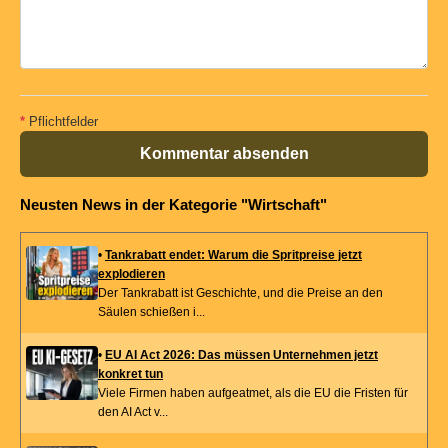
*
Pflichtfelder
Kommentar absenden
Neusten News in der Kategorie "Wirtschaft"
•
Tankrabatt endet: Warum die Spritpreise jetzt
explodieren
Der Tankrabatt ist Geschichte, und die Preise an den
Säulen schießen i...
•
EU AI Act 2026: Das müssen Unternehmen jetzt
konkret tun
Viele Firmen haben aufgeatmet, als die EU die Fristen für
den AI Act v...