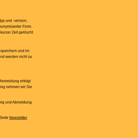
.
yp und -version,
nonymisierter Form.
kurzer Zeit gelöscht.
 speichern und im
 und werden nicht zu
 Anmeldung erfolgt
gung nehmen wir Sie
gung und Abmeldung.
 Seite
Newsletter