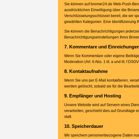
Sie können auf bremer24.de Web-Push-Benach
ausdrücklichen Einwilligung über die Browse
Verschlüsselungsschlüssel bereit, die wir s
gewählten Kategorien. Eine Identifizierung I
Sie können die Benachrichtigungen jederze
Benachrichtigungseinstellungen Ihres Brows
7. Kommentare und Einreichunge
Wenn Sie Kommentare oder eigene Beiträge 
Moderation (Art. 6 Abs. 1 lit. a und lit. f D
8. Kontaktaufnahme
Wenn Sie uns per E-Mail kontaktieren, verarbe
werden gelöscht, sobald sie für die Bearbei
9. Empfänger und Hosting
Unsere Website wird auf Servern eines Dien
verarbeiten, geschieht dies auf Grundlage ei
statt.
10. Speicherdauer
Wir speichern personenbezogene Daten nur s