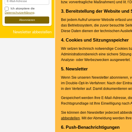
bzw. vorvertragliche Maßnahmen) und lit. f
Ich akzeptiere die
3. Bereitstellung der Website und 
Datenschutzerklärung
.
Bei jedem Aufruf unserer Website erfasst u
Abonnieren
das Betriebssystem, die zuvor besuchte Seit
Diese Daten dienen der technischen Ausliefer
Newsletter abbestellen
4. Cookies und Sitzungsspeicher
Wir setzen technisch notwendige Cookies bz
Administrationsbereich eine sichere Sitzung 
Analyse- oder Werbezwecken ausgewertet.
5. Newsletter
Wenn Sie unseren Newsletter abonnieren, ve
im Double-Opt-In-Verfahren: Nach der Eintra
in den Verteiler auf. Damit dokumentieren wir
Gespeichert werden Ihre E-Mail-Adresse, d
Rechtsgrundlage ist Ihre Einwilligung nach Ar
Sie können den Newsletter jederzeit abbest
abbestellen
. Mit der Abmeldung werden Ihre 
6. Push-Benachrichtigungen