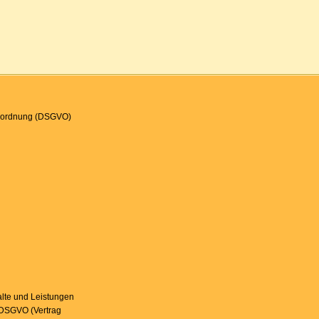
verordnung (DSGVO)
alte und Leistungen
 b DSGVO (Vertrag