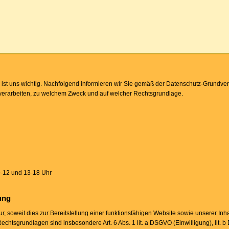
ist uns wichtig. Nachfolgend informieren wir Sie gemäß der Datenschutz-Grund
 verarbeiten, zu welchem Zweck und auf welcher Rechtsgrundlage.
9-12 und 13-18 Uhr
ung
 soweit dies zur Bereitstellung einer funktionsfähigen Website sowie unserer Inh
 Rechtsgrundlagen sind insbesondere Art. 6 Abs. 1 lit. a DSGVO (Einwilligung), lit.