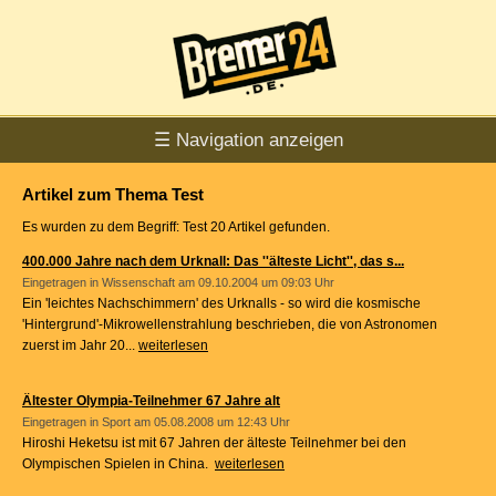
☰ Navigation anzeigen
Artikel zum Thema Test
Es wurden zu dem Begriff: Test 20 Artikel gefunden.
400.000 Jahre nach dem Urknall: Das ''älteste Licht'', das s...
Eingetragen in
Wissenschaft
am 09.10.2004 um 09:03 Uhr
Ein 'leichtes Nachschimmern' des Urknalls - so wird die kosmische
'Hintergrund'-Mikrowellenstrahlung beschrieben, die von Astronomen
zuerst im Jahr 20...
weiterlesen
Ältester Olympia-Teilnehmer 67 Jahre alt
Eingetragen in
Sport
am 05.08.2008 um 12:43 Uhr
Hiroshi Heketsu ist mit 67 Jahren der älteste Teilnehmer bei den
Olympischen Spielen in China.
weiterlesen