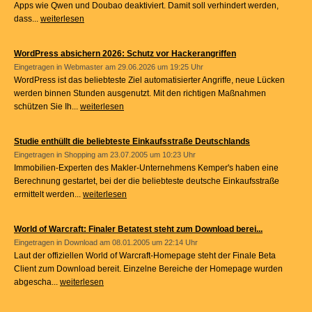
Apps wie Qwen und Doubao deaktiviert. Damit soll verhindert werden,
dass...
weiterlesen
WordPress absichern 2026: Schutz vor Hackerangriffen
Eingetragen in
Webmaster
am 29.06.2026 um 19:25 Uhr
WordPress ist das beliebteste Ziel automatisierter Angriffe, neue Lücken
werden binnen Stunden ausgenutzt. Mit den richtigen Maßnahmen
schützen Sie Ih...
weiterlesen
Studie enthüllt die beliebteste Einkaufsstraße Deutschlands
Eingetragen in
Shopping
am 23.07.2005 um 10:23 Uhr
Immobilien-Experten des Makler-Unternehmens Kemper's haben eine
Berechnung gestartet, bei der die beliebteste deutsche Einkaufsstraße
ermittelt werden...
weiterlesen
World of Warcraft: Finaler Betatest steht zum Download berei...
Eingetragen in
Download
am 08.01.2005 um 22:14 Uhr
Laut der offiziellen World of Warcraft-Homepage steht der Finale Beta
Client zum Download bereit. Einzelne Bereiche der Homepage wurden
abgescha...
weiterlesen