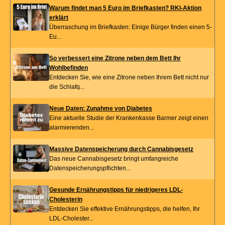
Warum findet man 5 Euro im Briefkasten? RKI-Aktion
erklärt
Überraschung im Briefkasten: Einige Bürger finden einen 5-
Eu...
So verbessert eine Zitrone neben dem Bett Ihr
Wohlbefinden
Entdecken Sie, wie eine Zitrone neben Ihrem Bett nicht nur
die Schlafq...
Neue Daten: Zunahme von Diabetes
Eine aktuelle Studie der Krankenkasse Barmer zeigt einen
alarmierenden...
Massive Datenspeicherung durch Cannabisgesetz
Das neue Cannabisgesetz bringt umfangreiche
Datenspeicherungspflichten...
Gesunde Ernährungstipps für niedrigeres LDL-
Cholesterin
Entdecken Sie effektive Ernährungstipps, die helfen, Ihr
LDL-Cholester...