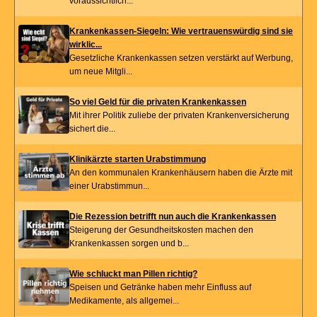
voraussichtlich...
Krankenkassen-Siegeln: Wie vertrauenswürdig sind sie
wirklic...
Gesetzliche Krankenkassen setzen verstärkt auf Werbung,
um neue Mitgli...
So viel Geld für die privaten Krankenkassen
Mit ihrer Politik zuliebe der privaten Krankenversicherung
sichert die...
Klinikärzte starten Urabstimmung
An den kommunalen Krankenhäusern haben die Ärzte mit
einer Urabstimmun...
Die Rezession betrifft nun auch die Krankenkassen
Steigerung der Gesundheitskosten machen den
Krankenkassen sorgen und b...
Wie schluckt man Pillen richtig?
Speisen und Getränke haben mehr Einfluss auf
Medikamente, als allgemei...