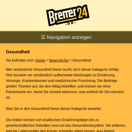
☰ Navigation anzeigen
Gesundheit
Sie befinden sich:
Home
>
News Archiv
> Gesundheit
Wer verlässliche Gesundheit News sucht, ist in dieser Kategorie richtig.
Hier bündeln wir verständlich aufbereitete Meldungen zu Ernährung,
Vorsorge, Krankenkassen und medizinischer Forschung. Die Beiträge
greifen Themen auf, die den Alltag betreffen, und ordnen sie ohne
Panikmache ein, damit Sie schnell erkennen, was wirklich für Sie relevant
ist.
Was Sie in den Gesundheit News dieser Kategorie erwartet
Die Artikel reichen von praktischen Ernährungstipps bis zu
gesellschaftlichen Debatten rund um das Gesundheitssystem. Sie erfahren,
welche Lebensmittel den Körper schneller altern lassen, was täglich