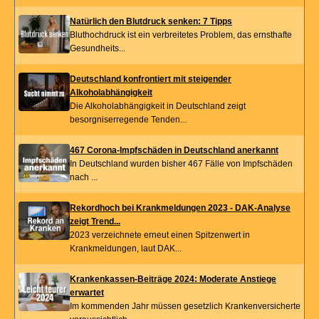
Natürlich den Blutdruck senken: 7 Tipps
Bluthochdruck ist ein verbreitetes Problem, das ernsthafte
Gesundheits...
Deutschland konfrontiert mit steigender
Alkoholabhängigkeit
Die Alkoholabhängigkeit in Deutschland zeigt
besorgniserregende Tenden...
467 Corona-Impfschäden in Deutschland anerkannt
In Deutschland wurden bisher 467 Fälle von Impfschäden
nach ...
Rekordhoch bei Krankmeldungen 2023 - DAK-Analyse
zeigt Trend...
2023 verzeichnete erneut einen Spitzenwert in
Krankmeldungen, laut DAK...
Krankenkassen-Beiträge 2024: Moderate Anstiege
erwartet
Im kommenden Jahr müssen gesetzlich Krankenversicherte