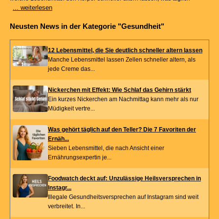
... weiterlesen
Neusten News in der Kategorie "Gesundheit"
12 Lebensmittel, die Sie deutlich schneller altern lassen
Manche Lebensmittel lassen Zellen schneller altern, als
jede Creme das...
Nickerchen mit Effekt: Wie Schlaf das Gehirn stärkt
Ein kurzes Nickerchen am Nachmittag kann mehr als nur
Müdigkeit vertre...
Was gehört täglich auf den Teller? Die 7 Favoriten der
Ernäh...
Sieben Lebensmittel, die nach Ansicht einer
Ernährungsexpertin je...
Foodwatch deckt auf: Unzulässige Heilsversprechen in
Instagr...
Illegale Gesundheitsversprechen auf Instagram sind weit
verbreitet. In...