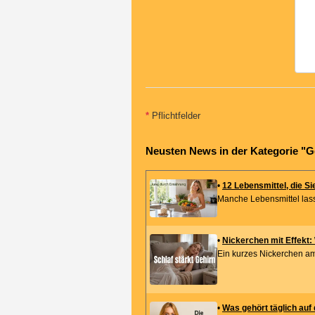
*
Pflichtfelder
Neusten News in der Kategorie "G
•
12 Lebensmittel, die Si
Manche Lebensmittel lasse
•
Nickerchen mit Effekt:
Ein kurzes Nickerchen am
•
Was gehört täglich auf 