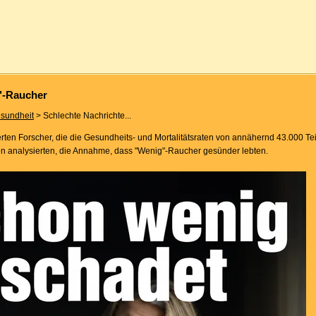
"-Raucher
sundheit
> Schlechte Nachrichte...
en Forscher, die die Gesundheits- und Mortalitätsraten von annähernd 43.000 Te
en analysierten, die Annahme, dass "Wenig"-Raucher gesünder lebten.