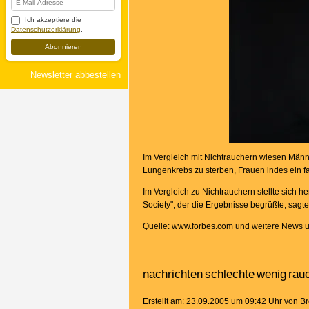
Ich akzeptiere die
Datenschutzerklärung
.
Abonnieren
Newsletter abbestellen
Im Vergleich mit Nichtrauchern wiesen Männer
Lungenkrebs zu sterben, Frauen indes ein fa
Im Vergleich zu Nichtrauchern stellte sich h
Society", der die Ergebnisse begrüßte, sagt
Quelle: www.forbes.com und weitere News u
nachrichten
schlechte
wenig
rau
Erstellt am: 23.09.2005 um 09:42 Uhr von 