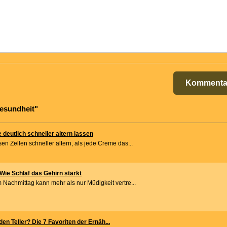
Kommenta
esundheit"
e deutlich schneller altern lassen
n Zellen schneller altern, als jede Creme das...
 Wie Schlaf das Gehirn stärkt
 Nachmittag kann mehr als nur Müdigkeit vertre...
den Teller? Die 7 Favoriten der Ernäh...