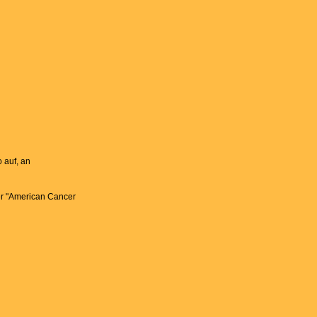
 auf, an
der "American Cancer