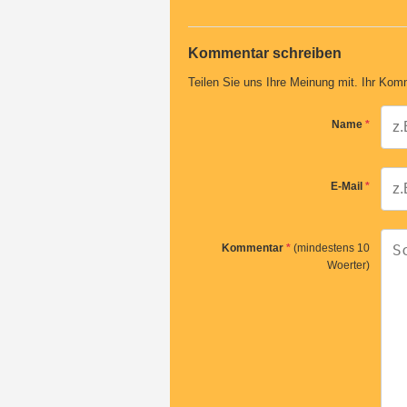
Kommentar schreiben
Teilen Sie uns Ihre Meinung mit. Ihr Komm
Name
*
E-Mail
*
Kommentar
*
(mindestens 10
Woerter)