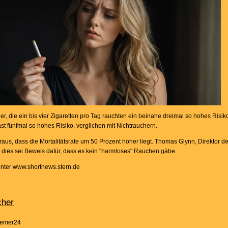
, die ein bis vier Zigaretten pro Tag rauchten ein beinahe dreimal so hohes Risiko
st fünfmal so hohes Risiko, verglichen mit Nichtrauchern.
eraus, dass die Mortalitätsrate um 50 Prozent höher liegt. Thomas Glynn, Direktor 
e dies sei Beweis dafür, dass es kein "harmloses" Rauchen gäbe.
nter www.shortnews.stern.de
cher
Bremer24