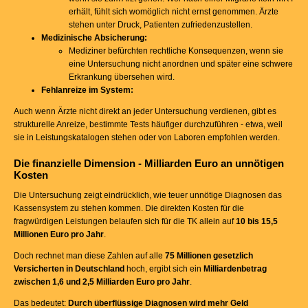
erhält, fühlt sich womöglich nicht ernst genommen. Ärzte
stehen unter Druck, Patienten zufriedenzustellen.
Medizinische Absicherung:
Mediziner befürchten rechtliche Konsequenzen, wenn sie
eine Untersuchung nicht anordnen und später eine schwere
Erkrankung übersehen wird.
Fehlanreize im System:
Auch wenn Ärzte nicht direkt an jeder Untersuchung verdienen, gibt es
strukturelle Anreize, bestimmte Tests häufiger durchzuführen - etwa, weil
sie in Leistungskatalogen stehen oder von Laboren empfohlen werden.
Die finanzielle Dimension - Milliarden Euro an unnötigen
Kosten
Die Untersuchung zeigt eindrücklich, wie teuer unnötige Diagnosen das
Kassensystem zu stehen kommen. Die direkten Kosten für die
fragwürdigen Leistungen belaufen sich für die TK allein auf
10 bis 15,5
Millionen Euro pro Jahr
.
Doch rechnet man diese Zahlen auf alle
75 Millionen gesetzlich
Versicherten in Deutschland
hoch, ergibt sich ein
Milliardenbetrag
zwischen 1,6 und 2,5 Milliarden Euro pro Jahr
.
Das bedeutet:
Durch überflüssige Diagnosen wird mehr Geld