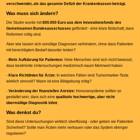
verschwendet, als das gesamte Defizit der Krankenkassen beträgt.
Was muss sich ändern?
Die Studie wurde mit
800.000 Euro aus dem Innovationsfonds des
Gemeinsamen Bundesausschusses
gefördert - eine klare Botschaft, dass
Reformen nötig sind.
Aber wie lassen sich unnötige Diagnosen verhindern, ohne dass Patienten
mit berechtigtem Bedarf darunter leiden?
-
Mehr Aufklärung für Patienten:
Viele Menschen sind sich nicht bewusst,
dass bestimmte Untersuchungen medizinisch kaum Mehrwert haben.
-
Klare Richtlinien für Ärzte:
In welchen Fällen sind Tumormarker-Tests
wirklich sinnvoll? Wann ist eine Bildgebung nötig?
-
Veränderung der finanziellen Anreize:
Honorarsysteme sollten so
gestaltet sein, dass sich eine
qualitativ hochwertige, aber nicht
übermäßige Diagnostik lohnt
.
Was denkst du?
Sind diese Untersuchungen wirklich überflüssig - oder geben sie Patienten
Sicherheit? Sollte man Ärzten mehr vertrauen oder das System strenger
regulieren?