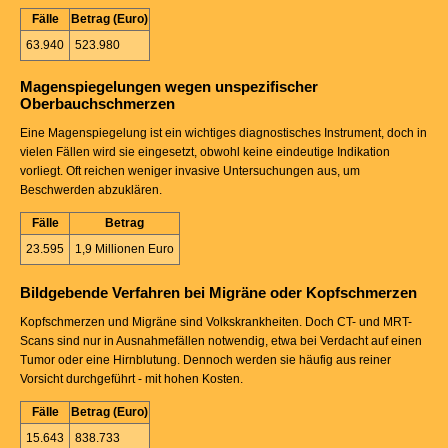
Fälle
Betrag (Euro)
63.940
523.980
Magenspiegelungen wegen unspezifischer
Oberbauchschmerzen
Eine Magenspiegelung ist ein wichtiges diagnostisches Instrument, doch in
vielen Fällen wird sie eingesetzt, obwohl keine eindeutige Indikation
vorliegt. Oft reichen weniger invasive Untersuchungen aus, um
Beschwerden abzuklären.
Fälle
Betrag
23.595
1,9 Millionen Euro
Bildgebende Verfahren bei Migräne oder Kopfschmerzen
Kopfschmerzen und Migräne sind Volkskrankheiten. Doch CT- und MRT-
Scans sind nur in Ausnahmefällen notwendig, etwa bei Verdacht auf einen
Tumor oder eine Hirnblutung. Dennoch werden sie häufig aus reiner
Vorsicht durchgeführt - mit hohen Kosten.
Fälle
Betrag (Euro)
15.643
838.733