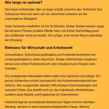
Wie lange ist optimal?
Die Dauer entscheidet. Wer zu lange schläft, rutscht in den Tiefschlaf. Das
Aufwachen fühlt sich dann zäh an, manchmal schwerer als die
ursprüngliche Müdigkeit.
Viele Fachleute empfehlen 20 bis 30 Minuten. Einige Studien weisen sogar
bei kürzeren Phasen positive Effekte nach. Am frühen Nachmittag passt
das Zeitfenster meist am besten. Ein ruhiger, eher kühler Raum unterstützt
die Erholung.
Relevanz für Wirtschaft und Arbeitswelt
Konzentration, Entscheidungsfähigkeit und Kreativität bestimmen die
Leistungsfähigkeit in vielen Branchen. Einige Unternehmen reagieren
darauf und richten Ruheräume ein oder erlauben kurze Pausen zum
Schlafen.
Die vorliegenden Messdaten liefern dafür eine sachliche Grundlage. Ein
kurzes Nickerchen erhöht nachweislich die Aufnahmebereitschaft des
Gehirns. Wer ausgeruhter arbeitet, trifft präzisere Entscheidungen und
reduziert Fehler. Das betrifft nicht nur das individuelle Wohlbefinden,
sondern auch Abläufe und Ergebnisse im Unternehmen.
Vielleicht liegt der produktivste Moment des Tages nicht im nächsten
Meeting, sondern in einer bewusst eingeplanten Pause. Welche