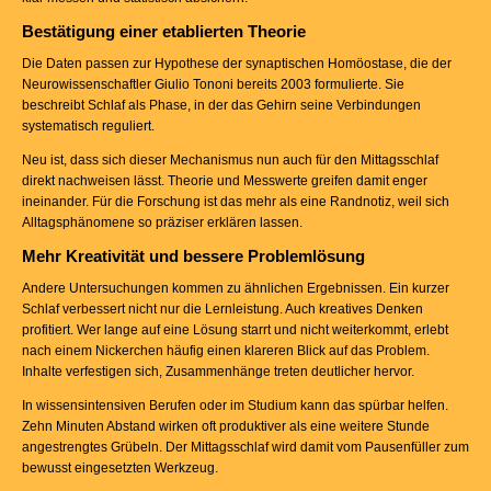
Bestätigung einer etablierten Theorie
Die Daten passen zur Hypothese der synaptischen Homöostase, die der
Neurowissenschaftler Giulio Tononi bereits 2003 formulierte. Sie
beschreibt Schlaf als Phase, in der das Gehirn seine Verbindungen
systematisch reguliert.
Neu ist, dass sich dieser Mechanismus nun auch für den Mittagsschlaf
direkt nachweisen lässt. Theorie und Messwerte greifen damit enger
ineinander. Für die Forschung ist das mehr als eine Randnotiz, weil sich
Alltagsphänomene so präziser erklären lassen.
Mehr Kreativität und bessere Problemlösung
Andere Untersuchungen kommen zu ähnlichen Ergebnissen. Ein kurzer
Schlaf verbessert nicht nur die Lernleistung. Auch kreatives Denken
profitiert. Wer lange auf eine Lösung starrt und nicht weiterkommt, erlebt
nach einem Nickerchen häufig einen klareren Blick auf das Problem.
Inhalte verfestigen sich, Zusammenhänge treten deutlicher hervor.
In wissensintensiven Berufen oder im Studium kann das spürbar helfen.
Zehn Minuten Abstand wirken oft produktiver als eine weitere Stunde
angestrengtes Grübeln. Der Mittagsschlaf wird damit vom Pausenfüller zum
bewusst eingesetzten Werkzeug.