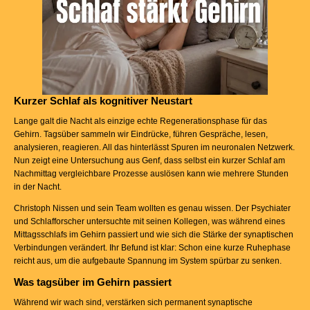
Kurzer Schlaf als kognitiver Neustart
Lange galt die Nacht als einzige echte Regenerationsphase für das
Gehirn. Tagsüber sammeln wir Eindrücke, führen Gespräche, lesen,
analysieren, reagieren. All das hinterlässt Spuren im neuronalen Netzwerk.
Nun zeigt eine Untersuchung aus Genf, dass selbst ein kurzer Schlaf am
Nachmittag vergleichbare Prozesse auslösen kann wie mehrere Stunden
in der Nacht.
Christoph Nissen und sein Team wollten es genau wissen. Der Psychiater
und Schlafforscher untersuchte mit seinen Kollegen, was während eines
Mittagsschlafs im Gehirn passiert und wie sich die Stärke der synaptischen
Verbindungen verändert. Ihr Befund ist klar: Schon eine kurze Ruhephase
reicht aus, um die aufgebaute Spannung im System spürbar zu senken.
Was tagsüber im Gehirn passiert
Während wir wach sind, verstärken sich permanent synaptische