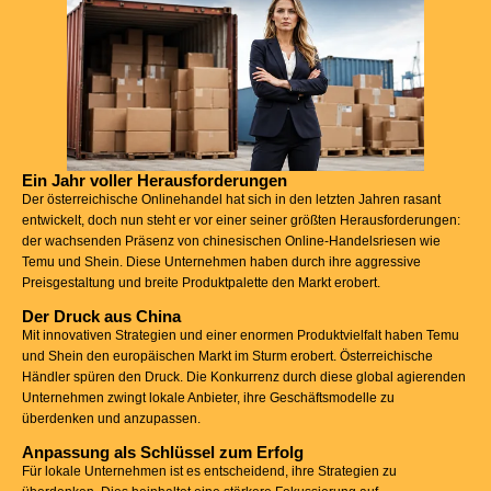
Ein Jahr voller Herausforderungen
Der österreichische Onlinehandel hat sich in den letzten Jahren rasant
entwickelt, doch nun steht er vor einer seiner größten Herausforderungen:
der wachsenden Präsenz von chinesischen Online-Handelsriesen wie
Temu und Shein. Diese Unternehmen haben durch ihre aggressive
Preisgestaltung und breite Produktpalette den Markt erobert.
Der Druck aus China
Mit innovativen Strategien und einer enormen Produktvielfalt haben Temu
und Shein den europäischen Markt im Sturm erobert. Österreichische
Händler spüren den Druck. Die Konkurrenz durch diese global agierenden
Unternehmen zwingt lokale Anbieter, ihre Geschäftsmodelle zu
überdenken und anzupassen.
Anpassung als Schlüssel zum Erfolg
Für lokale Unternehmen ist es entscheidend, ihre Strategien zu