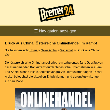
☰ Navigation anzeigen
Druck aus China: Österreichs Onlinehandel im Kampf
Sie befinden sich:
Home
>
News Archiv
>
Wirtschaft
> Druck aus China:
Öst...
Der österreichische Onlinehandel erlebt ein turbulentes Jahr. Geprägt von
der zunehmenden Konkurrenz durch chinesische Unternehmen wie Temu
und Shein, stehen lokale Anbieter vor großen Herausforderungen. Dieser
Artikel beleuchtet die aktuellen Entwicklungen und deren Auswirkungen
auf den Markt.