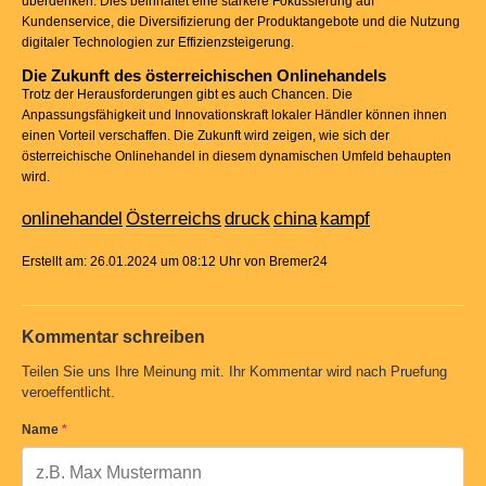
überdenken. Dies beinhaltet eine stärkere Fokussierung auf
Kundenservice, die Diversifizierung der Produktangebote und die Nutzung
digitaler Technologien zur Effizienzsteigerung.
Die Zukunft des österreichischen Onlinehandels
Trotz der Herausforderungen gibt es auch Chancen. Die
Anpassungsfähigkeit und Innovationskraft lokaler Händler können ihnen
einen Vorteil verschaffen. Die Zukunft wird zeigen, wie sich der
österreichische Onlinehandel in diesem dynamischen Umfeld behaupten
wird.
onlinehandel
Österreichs
druck
china
kampf
Erstellt am: 26.01.2024 um 08:12 Uhr von Bremer24
Kommentar schreiben
Teilen Sie uns Ihre Meinung mit. Ihr Kommentar wird nach Pruefung
veroeffentlicht.
Name
*