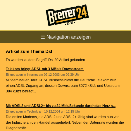
☰ Navigation anzeigen
Artikel zum Thema Dsl
Es wurden zu dem Begriff: Dsl 20 Artikel gefunden.
Telekom bringt ADSL mit 3 MBit/s Downstream
Eingetragen in
Internet
am 02.12.2003 um 09:39 Uhr
Mit dem neuen Tarif T-DSL Business bietet die Deutsche Telekom nun
einen ADSL-Zugang an, dessen Downstream 3072 kBit/s und Upstream
384 kBit/s beträgt...
Mit ADSL2 und ADSL2+ bis zu 24 Mbit/Sekunde durch das Netz s...
Eingetragen in
Technik
am 10.12.2004 um 12:15 Uhr
Die ersten Modems, die ADSL2 und ADSL2+ fähig sind wurden nun von
der Industrie an den Handel ausgeliefert. Neben der Datenrate wurden die
Diagnosefäh...