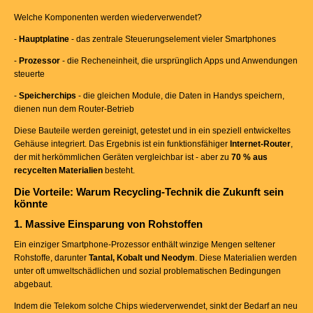
Welche Komponenten werden wiederverwendet?
-
Hauptplatine
- das zentrale Steuerungselement vieler Smartphones
-
Prozessor
- die Recheneinheit, die ursprünglich Apps und Anwendungen
steuerte
-
Speicherchips
- die gleichen Module, die Daten in Handys speichern,
dienen nun dem Router-Betrieb
Diese Bauteile werden gereinigt, getestet und in ein speziell entwickeltes
Gehäuse integriert. Das Ergebnis ist ein funktionsfähiger
Internet-Router
,
der mit herkömmlichen Geräten vergleichbar ist - aber zu
70 % aus
recycelten Materialien
besteht.
Die Vorteile: Warum Recycling-Technik die Zukunft sein
könnte
1. Massive Einsparung von Rohstoffen
Ein einziger Smartphone-Prozessor enthält winzige Mengen seltener
Rohstoffe, darunter
Tantal, Kobalt und Neodym
. Diese Materialien werden
unter oft umweltschädlichen und sozial problematischen Bedingungen
abgebaut.
Indem die Telekom solche Chips wiederverwendet, sinkt der Bedarf an neu