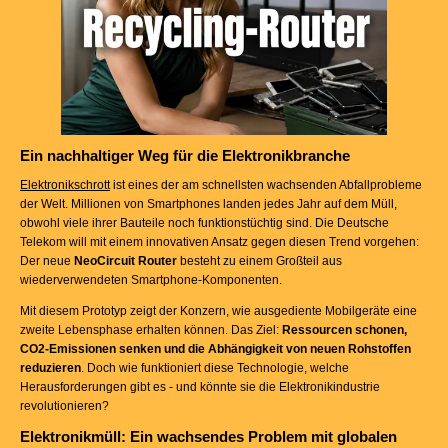
Ein nachhaltiger Weg für die Elektronikbranche
Elektronikschrott
ist eines der am schnellsten wachsenden Abfallprobleme
der Welt. Millionen von Smartphones landen jedes Jahr auf dem Müll,
obwohl viele ihrer Bauteile noch funktionstüchtig sind. Die Deutsche
Telekom will mit einem innovativen Ansatz gegen diesen Trend vorgehen:
Der neue
NeoCircuit Router
besteht zu einem Großteil aus
wiederverwendeten Smartphone-Komponenten.
Mit diesem Prototyp zeigt der Konzern, wie ausgediente Mobilgeräte eine
zweite Lebensphase erhalten können. Das Ziel:
Ressourcen schonen,
CO2-Emissionen senken und die Abhängigkeit von neuen Rohstoffen
reduzieren
. Doch wie funktioniert diese Technologie, welche
Herausforderungen gibt es - und könnte sie die Elektronikindustrie
revolutionieren?
Elektronikmüll: Ein wachsendes Problem mit globalen