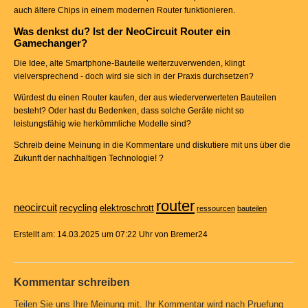
auch ältere Chips in einem modernen Router funktionieren.
Was denkst du? Ist der NeoCircuit Router ein
Gamechanger?
Die Idee, alte Smartphone-Bauteile weiterzuverwenden, klingt
vielversprechend - doch wird sie sich in der Praxis durchsetzen?
Würdest du einen Router kaufen, der aus wiederverwerteten Bauteilen
besteht? Oder hast du Bedenken, dass solche Geräte nicht so
leistungsfähig wie herkömmliche Modelle sind?
Schreib deine Meinung in die Kommentare und diskutiere mit uns über die
Zukunft der nachhaltigen Technologie! ?
router
neocircuit
recycling
elektroschrott
ressourcen
bauteilen
Erstellt am: 14.03.2025 um 07:22 Uhr von Bremer24
Kommentar schreiben
Teilen Sie uns Ihre Meinung mit. Ihr Kommentar wird nach Pruefung