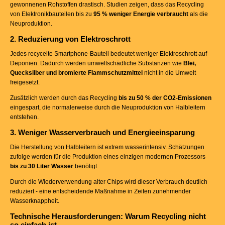
gewonnenen Rohstoffen drastisch. Studien zeigen, dass das Recycling
von Elektronikbauteilen bis zu
95 % weniger Energie verbraucht
als die
Neuproduktion.
2. Reduzierung von Elektroschrott
Jedes recycelte Smartphone-Bauteil bedeutet weniger Elektroschrott auf
Deponien. Dadurch werden umweltschädliche Substanzen wie
Blei,
Quecksilber und bromierte Flammschutzmittel
nicht in die Umwelt
freigesetzt.
Zusätzlich werden durch das Recycling
bis zu 50 % der CO2-Emissionen
eingespart, die normalerweise durch die Neuproduktion von Halbleitern
entstehen.
3. Weniger Wasserverbrauch und Energieeinsparung
Die Herstellung von Halbleitern ist extrem wasserintensiv. Schätzungen
zufolge werden für die Produktion eines einzigen modernen Prozessors
bis zu 30 Liter Wasser
benötigt.
Durch die Wiederverwendung alter Chips wird dieser Verbrauch deutlich
reduziert - eine entscheidende Maßnahme in Zeiten zunehmender
Wasserknappheit.
Technische Herausforderungen: Warum Recycling nicht
so einfach ist