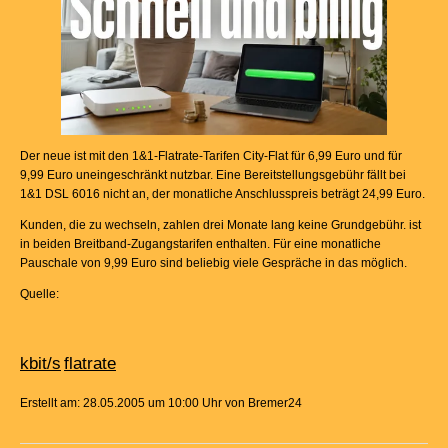
Der neue ist mit den 1&1-Flatrate-Tarifen City-Flat für 6,99 Euro und für
9,99 Euro uneingeschränkt nutzbar. Eine Bereitstellungsgebühr fällt bei
1&1 DSL 6016 nicht an, der monatliche Anschlusspreis beträgt 24,99 Euro.
Kunden, die zu wechseln, zahlen drei Monate lang keine Grundgebühr. ist
in beiden Breitband-Zugangstarifen enthalten. Für eine monatliche
Pauschale von 9,99 Euro sind beliebig viele Gespräche in das möglich.
Quelle:
kbit/s
flatrate
Erstellt am: 28.05.2005 um 10:00 Uhr von Bremer24