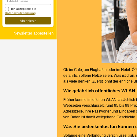
Ich akzeptiere die
Datenschutzerklärung
.
Abonnieren
Newsletter abbestellen
Ob im Café, am Flughafen oder im Hotel: Öff
gefährlich offene Netze seien. Was ist dran,
als viele denken. Zuerst lohnt der ehrliche Bl
Wie gefährlich öffentliches WLAN h
Früher konnte im offenen WLAN tatsächlich fa
Webseiten verschlüsselt, rund 95 bis 99 Proz
Adresszeile. Ihre Passwörter und Eingaben 
von Daten ist damit weitgehend Geschichte. 
Was Sie bedenkenlos tun können 
Solange eine Verbindung verschlüsselt ist,