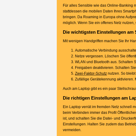
Für alles Sensible wie das Online-Banking 
stattdessen die mobilen Daten Ihres Smartp
bringen. Da Roaming in Europa ohne Aufprei
möglich. Wenn Sie ein offenes Netz nutzen, s
Die wichtigsten Einstellungen am
Mit wenigen Handgriffen machen Sie Ihr Hand
Automatische Verbindung ausschalten.
Netze vergessen. Löschen Sie öffent
WLAN und Bluetooth aus. Schalten S
Freigaben deaktivieren. Schalten Sie
Zwei-Faktor-Schutz
nutzen. So bleibt
Zufällige Gerätekennung aktivieren.
Auch am Laptop gibt es ein paar Stellschrau
Die richtigen Einstellungen am La
Ein Laptop verrät im fremden Netz schnell m
beim Verbinden immer das Profil Öffentliches
ist, und schalten Sie die Datei- und Drucker
Einstellungen. Halten Sie zudem das Betriebs
vermeiden.