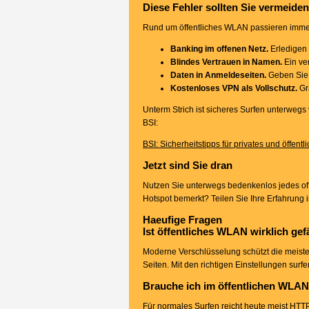
Diese Fehler sollten Sie vermeiden
Rund um öffentliches WLAN passieren immer 
Banking im offenen Netz.
Erledigen 
Blindes Vertrauen in Namen.
Ein ver
Daten in Anmeldeseiten.
Geben Sie 
Kostenloses VPN als Vollschutz.
Gra
Unterm Strich ist sicheres Surfen unterwegs 
BSI:
BSI: Sicherheitstipps für privates und öffen
Jetzt sind Sie dran
Nutzen Sie unterwegs bedenkenlos jedes off
Hotspot bemerkt? Teilen Sie Ihre Erfahrung 
Haeufige Fragen
Ist öffentliches WLAN wirklich gef
Moderne Verschlüsselung schützt die meiste
Seiten. Mit den richtigen Einstellungen surf
Brauche ich im öffentlichen WLA
Für normales Surfen reicht heute meist HTTP