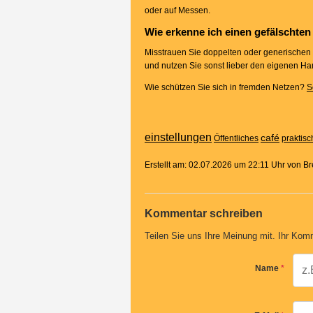
oder auf Messen.
Wie erkenne ich einen gefälschte
Misstrauen Sie doppelten oder generischen
und nutzen Sie sonst lieber den eigenen Ha
Wie schützen Sie sich in fremden Netzen?
S
einstellungen
café
Öffentliches
praktisc
Erstellt am: 02.07.2026 um 22:11 Uhr von B
Kommentar schreiben
Teilen Sie uns Ihre Meinung mit. Ihr Komm
Name
*