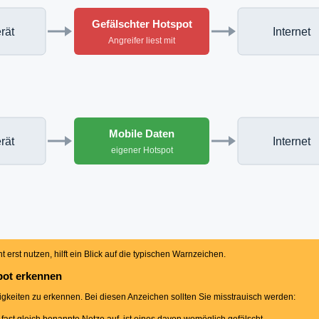
Gefälschter Hotspot
rät
Internet
Angreifer liest mit
Mobile Daten
rät
Internet
eigener Hotspot
 erst nutzen, hilft ein Blick auf die typischen Warnzeichen.
pot erkennen
inigkeiten zu erkennen. Bei diesen Anzeichen sollten Sie misstrauisch werden: