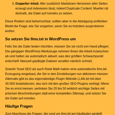
Doppelter Inhalt.
Wer zusätzlich Markdown-Versionen aller Seiten
erzeugt und indexieren lässt, riskiert Duplicate Content. Mueller rät
deshalb, die Datei auf noindex zu setzen.
Diese Risiken sind beherrschbar, sollten aber in die Abwägung einfließen.
Bleibt die Frage, wie Sie vorgehen, wenn Sie es trotzdem ausprobieren
wollen.
So setzen Sie llms.txt in WordPress um
Falls Sie die Datei testen möchten, müssen Sie sie nicht von Hand pflegen.
Die gängigen WordPress-Werkzeuge nehmen Ihnen die Arbeit inzwischen
ab und halten sie automatisch aktuell, was den größten Schwachpunkt
entschärft: Manuell gepflegte Dateien veralten nämlich schnell.
Sowohl Yoast SEO als auch Rank Math haben eine automatische llms.txt-
Erzeugung eingebaut, die Sie in den Einstellungen nur aktivieren müssen.
Alternativ gibt es das eigenständige Plugin Website LLMs.txt mit über
30.000 Installationen, das sich mit den großen SEO-Plugins verträgt. Wenn
Sie es ernst meinen, verlinken Sie 20 bis 50 wirklich wichtige Seiten mit
präzisen Beschreibungen statt einer kompletten Sitemap, und setzen Sie
die Datei auf noindex.
Häufige Fragen
Zum Abschluss die Fragen, die rund um llms.txt am häufigsten gestellt