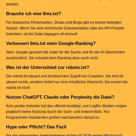
werden.
Brauche ich eine llms.txt?
Für klassische Firmenseiten, Shops und Blogs gibt es keinen belegten
Nutzen. Wenn Sie eine technische Dokumentation oder ein API-Produkt
betreiben, ist die Datei dagegen oft sinnvoll.
Verbessert llms.txt mein Google-Ranking?
Nein. Google ignoriert die Datei für die Suche und für die KI-Übersichten
ausdrücklich. Sie schadet dem Ranking aber auch nicht.
Was ist der Unterschied zur robots.txt?
Die robots.txt steuert und blockiert den Zugriff von Crawlern. Die llms.txt
steuert nichts, sondern liefert nur eine inhaltliche Übersicht. Sie ersetzt die
robots.txt nicht.
Nutzen ChatGPT, Claude oder Perplexity die Datei?
Kein großer Anbieter hat das offiziell bestätigt, und Logfile-Studien zeigen
praktisch keine Nutzung durch die Such- und Antwort-Bots. Nur
Programmier-Assistenten greifen nachweislich darauf zu.
Hype oder Pflicht? Das Fazit
Für die allermeisten Seitenbetreiber ist llms.txt 2026 weder Pflicht noch