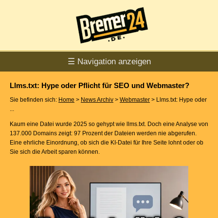
☰ Navigation anzeigen
Llms.txt: Hype oder Pflicht für SEO und Webmaster?
Sie befinden sich:
Home
>
News Archiv
>
Webmaster
> Llms.txt: Hype oder
...
Kaum eine Datei wurde 2025 so gehypt wie llms.txt. Doch eine Analyse von
137.000 Domains zeigt: 97 Prozent der Dateien werden nie abgerufen.
Eine ehrliche Einordnung, ob sich die KI-Datei für Ihre Seite lohnt oder ob
Sie sich die Arbeit sparen können.