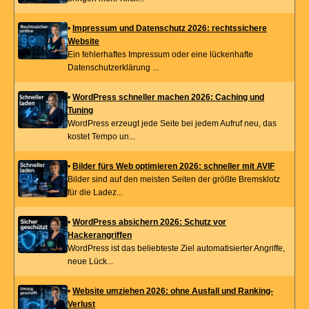
•
Impressum und Datenschutz 2026: rechtssichere
Website
Ein fehlerhaftes Impressum oder eine lückenhafte
Datenschutzerklärung ...
•
WordPress schneller machen 2026: Caching und
Tuning
WordPress erzeugt jede Seite bei jedem Aufruf neu, das
kostet Tempo un...
•
Bilder fürs Web optimieren 2026: schneller mit AVIF
Bilder sind auf den meisten Seiten der größte Bremsklotz
für die Ladez...
•
WordPress absichern 2026: Schutz vor
Hackerangriffen
WordPress ist das beliebteste Ziel automatisierter Angriffe,
neue Lück...
•
Website umziehen 2026: ohne Ausfall und Ranking-
Verlust