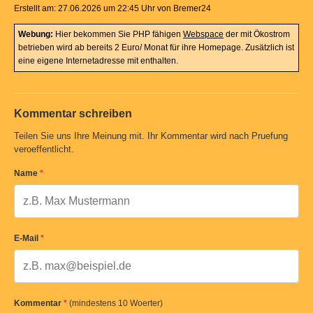
Erstellt am: 27.06.2026 um 22:45 Uhr von Bremer24
Webung:
Hier bekommen Sie PHP fähigen
Webspace
der mit Ökostrom
betrieben wird ab bereits 2 Euro/ Monat für ihre Homepage. Zusätzlich ist
eine eigene Internetadresse mit enthalten.
Kommentar schreiben
Teilen Sie uns Ihre Meinung mit. Ihr Kommentar wird nach Pruefung
veroeffentlicht.
Name
*
E-Mail
*
Kommentar
*
(mindestens 10 Woerter)