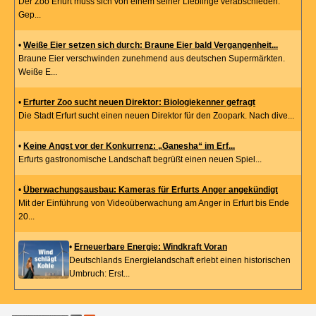
Der Zoo Erfurt muss sich von einem seiner Lieblinge verabschieden.
Gep...
•
Weiße Eier setzen sich durch: Braune Eier bald Vergangenheit...
Braune Eier verschwinden zunehmend aus deutschen Supermärkten.
Weiße E...
•
Erfurter Zoo sucht neuen Direktor: Biologiekenner gefragt
Die Stadt Erfurt sucht einen neuen Direktor für den Zoopark. Nach dive...
•
Keine Angst vor der Konkurrenz: „Ganesha“ im Erf...
Erfurts gastronomische Landschaft begrüßt einen neuen Spiel...
•
Überwachungsausbau: Kameras für Erfurts Anger angekündigt
Mit der Einführung von Videoüberwachung am Anger in Erfurt bis Ende
20...
•
Erneuerbare Energie: Windkraft Voran
Deutschlands Energielandschaft erlebt einen historischen
Umbruch: Erst...