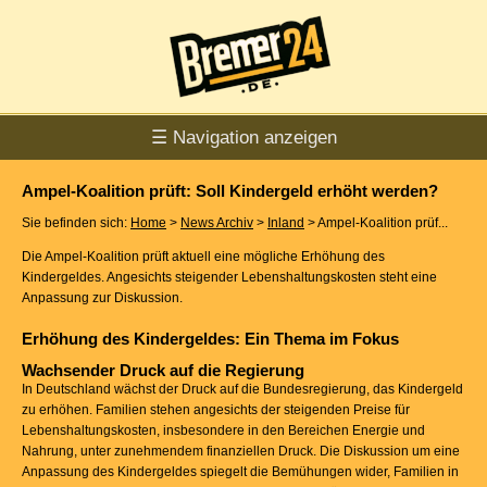
☰ Navigation anzeigen
Ampel-Koalition prüft: Soll Kindergeld erhöht werden?
Sie befinden sich:
Home
>
News Archiv
>
Inland
> Ampel-Koalition prüf...
Die Ampel-Koalition prüft aktuell eine mögliche Erhöhung des
Kindergeldes. Angesichts steigender Lebenshaltungskosten steht eine
Anpassung zur Diskussion.
Erhöhung des Kindergeldes: Ein Thema im Fokus
Wachsender Druck auf die Regierung
In Deutschland wächst der Druck auf die Bundesregierung, das Kindergeld
zu erhöhen. Familien stehen angesichts der steigenden Preise für
Lebenshaltungskosten, insbesondere in den Bereichen Energie und
Nahrung, unter zunehmendem finanziellen Druck. Die Diskussion um eine
Anpassung des Kindergeldes spiegelt die Bemühungen wider, Familien in