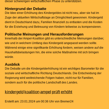
dieser schwierigen wirtschaftlichen Phase zu unterstützen.
Hintergrund der Debatte
Die Idee einer Erhöhung des Kindergeldes ist nicht neu, aber sie hat im
Zuge der aktuellen Wirtschaftslage an Dringlichkeit gewonnen. Kindergeld
dient in Deutschland dazu, Familien finanziell zu entlasten und die Kosten
für die Erziehung und Betreuung von Kindern teilweise zu kompensieren.
Politische Meinungen und Herausforderungen
Innerhalb der Ampel-Koalition gibt es unterschiedliche Meinungen darüber,
wie und in welchem Umfang das Kindergeld angepasst werden sollte.
Während einige eine signifikante Erhöhung fordern, weisen andere auf die
Haushaltsbelastungen hin, die eine solche Maßnahme mit sich bringen
würde.
Ausblick
Die Debatte um die Kindergelderhöhung ist ein wichtiges Barometer für die
soziale und wirtschaftliche Richtung Deutschlands. Die Entscheidung der
Regierung wird weitreichende Folgen haben, nicht nur für Familien,
sondern auch für die politische Landschaft des Landes.
kindergeld
koalition
ampel
prüft
erhöht
Erstellt am: 23.01.2024 um 00:36 Uhr von Bremer24