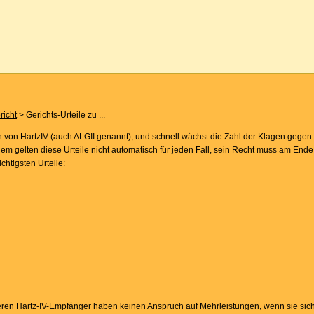
richt
> Gerichts-Urteile zu ...
on HartzIV (auch ALGII genannt), und schnell wächst die Zahl der Klagen gegen 
tzdem gelten diese Urteile nicht automatisch für jeden Fall, sein Recht muss am Ende 
chtigsten Urteile:
en Hartz-IV-Empfänger haben keinen Anspruch auf Mehrleistungen, wenn sie sich 