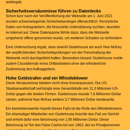
weitergab.
Sicherheitsversäumnisse führen zu Datenlecks
Schon kurz nach der Veröffentlichung der Webseite am 1. Juni 2021
wurden schwerwiegende Sicherheitsmängel offensichtlich. Persönliche
Daten von Antragstellern, die finanzielle Unterstützung suchten, tauchten
im Internet auf. Diese Datenpanne führte dazu, dass die Webseite
umgehend offline genommen wurde, um weiteren Schaden zu verhindern.
Eine Untersuchung ergab, dass sowohl Guidehouse als auch Nan McKay
die verpflichtenden Sicherheitsprüfungen vor der Freischaltung der
Webseite nicht durchgeführt hatten. Besonders brisant: Guidehouse nutzte
zudem Clouddienste eines Drittanbieters ohne die erforderliche
Zustimmung des Auftraggebers.
Hohe Geldstrafen und ein Whistleblower
Diese Versäumnisse blieben nicht ohne Konsequenzen. Die US-
Staatsanwaltschaft verhängte eine Gesamtstrafe von 11,3 Millionen US-
Dollar gegen die beiden Firmen. Guidehouse musste 7,6 Millionen Dollar
zahlen, während Nan McKay weitere 3,7 Millionen Dollar beisteuerte.
Ein bemerkenswerter Aspekt dieses Falls ist die Rolle des Whistleblowers.
Ein ehemaliger Mitarbeiter von Guidehouse brachte den Fall vor Gericht
und erhielt dafür eine Belohnung von 1,95 Millionen Dollar. Diese
Belohnung ist Teil des False Claims Act von 1863, der es Privatpersonen