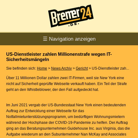
☰ Navigation anzeigen
US-Dienstleister zahlen Millionenstrafe wegen IT-
Sicherheitsmängeln
Sie befinden sich:
Home
>
News Archiv
>
Gericht
> US-Dienstleister zah...
Über 11 Millionen Dollar zahlen zwei IT-Firmen, weil sie New York eine
nicht auf Sicherheit geprüfte Webseite verkauft haben. Ein Teil der Strafe
geht an den Whistleblower, der den Fall aufgedeckt hat.
Im Juni 2021 vergab der US-Bundesstaat New York einen bedeutenden
Auftrag zur Entwicklung einer Webseite für das
Notfallmietunterstützungsprogramm, um bedürftigen Wohnungsmietern
während der Hochphase der COVID-19-Pandemie zu helfen. Der Auftrag
ging an das Beratungsunternehmen Guidehouse Inc. aus Virginia, das die
Aufgabe wiederum an den Subunternehmer Nan McKay and Associates