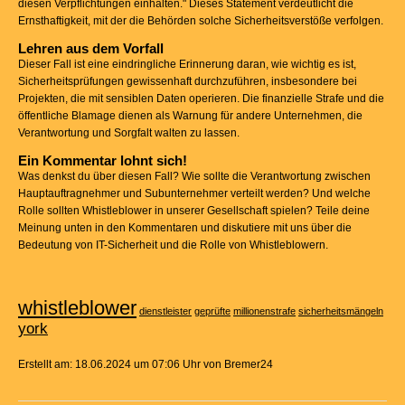
diesen Verpflichtungen einhalten." Dieses Statement verdeutlicht die
Ernsthaftigkeit, mit der die Behörden solche Sicherheitsverstöße verfolgen.
Lehren aus dem Vorfall
Dieser Fall ist eine eindringliche Erinnerung daran, wie wichtig es ist,
Sicherheitsprüfungen gewissenhaft durchzuführen, insbesondere bei
Projekten, die mit sensiblen Daten operieren. Die finanzielle Strafe und die
öffentliche Blamage dienen als Warnung für andere Unternehmen, die
Verantwortung und Sorgfalt walten zu lassen.
Ein Kommentar lohnt sich!
Was denkst du über diesen Fall? Wie sollte die Verantwortung zwischen
Hauptauftragnehmer und Subunternehmer verteilt werden? Und welche
Rolle sollten Whistleblower in unserer Gesellschaft spielen? Teile deine
Meinung unten in den Kommentaren und diskutiere mit uns über die
Bedeutung von IT-Sicherheit und die Rolle von Whistleblowern.
whistleblower
dienstleister
geprüfte
millionenstrafe
sicherheitsmängeln
york
Erstellt am: 18.06.2024 um 07:06 Uhr von Bremer24