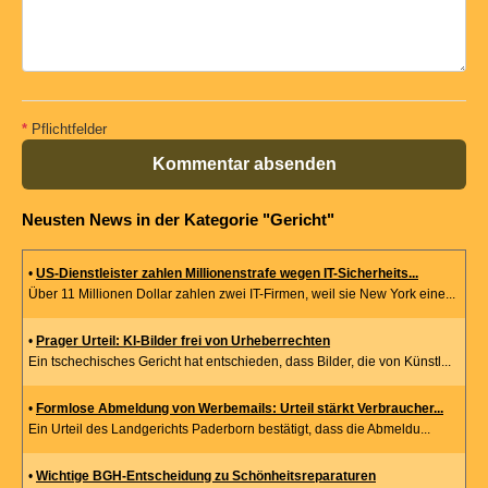
*
Pflichtfelder
Kommentar absenden
Neusten News in der Kategorie "Gericht"
•
US-Dienstleister zahlen Millionenstrafe wegen IT-Sicherheits...
Über 11 Millionen Dollar zahlen zwei IT-Firmen, weil sie New York eine...
•
Prager Urteil: KI-Bilder frei von Urheberrechten
Ein tschechisches Gericht hat entschieden, dass Bilder, die von Künstl...
•
Formlose Abmeldung von Werbemails: Urteil stärkt Verbraucher...
Ein Urteil des Landgerichts Paderborn bestätigt, dass die Abmeldu...
•
Wichtige BGH-Entscheidung zu Schönheitsreparaturen