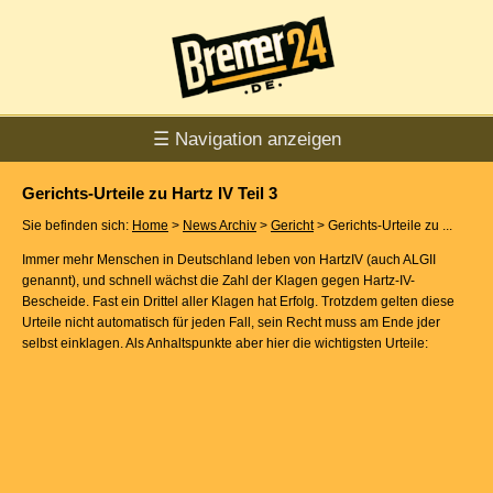
☰ Navigation anzeigen
Gerichts-Urteile zu Hartz IV Teil 3
Sie befinden sich:
Home
>
News Archiv
>
Gericht
> Gerichts-Urteile zu ...
Immer mehr Menschen in Deutschland leben von HartzIV (auch ALGII
genannt), und schnell wächst die Zahl der Klagen gegen Hartz-IV-
Bescheide. Fast ein Drittel aller Klagen hat Erfolg. Trotzdem gelten diese
Urteile nicht automatisch für jeden Fall, sein Recht muss am Ende jder
selbst einklagen. Als Anhaltspunkte aber hier die wichtigsten Urteile: