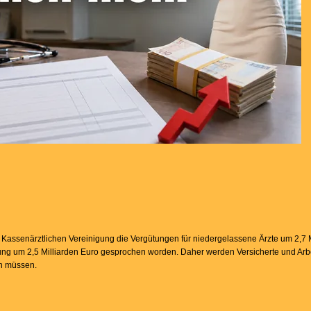
assenärztlichen Vereinigung die Vergütungen für niedergelassene Ärzte um 2,7 M
bung um 2,5 Milliarden Euro gesprochen worden. Daher werden Versicherte und Arb
en müssen.