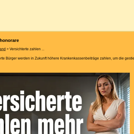
ehonorare
land
> Versichterte zahlen ...
erte Bürger werden in Zukunft höhere Krankenkassenbeiträge zahlen, um die gest