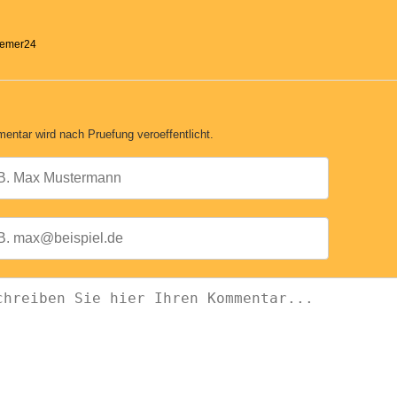
Bremer24
entar wird nach Pruefung veroeffentlicht.