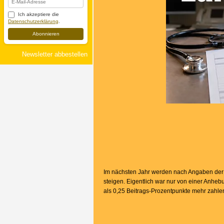
Ich akzeptiere die
Datenschutzerklärung
.
Abonnieren
Newsletter abbestellen
Im nächsten Jahr werden nach Angaben der K
steigen. Eigentlich war nur von einer Anhe
als 0,25 Beitrags-Prozentpunkte mehr zahl