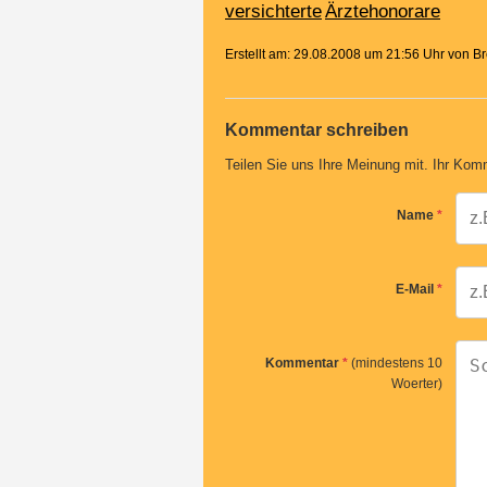
versichterte
Ärztehonorare
Erstellt am: 29.08.2008 um 21:56 Uhr von 
Kommentar schreiben
Teilen Sie uns Ihre Meinung mit. Ihr Komm
Name
*
E-Mail
*
Kommentar
*
(mindestens 10
Woerter)