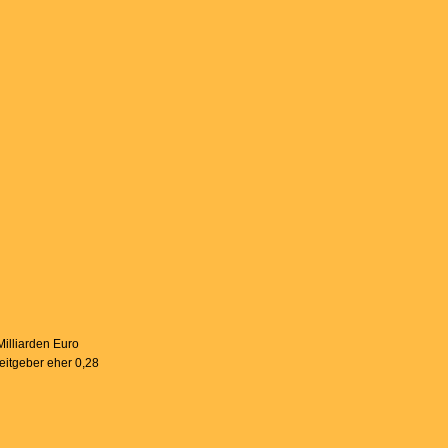
illiarden Euro
eitgeber eher 0,28