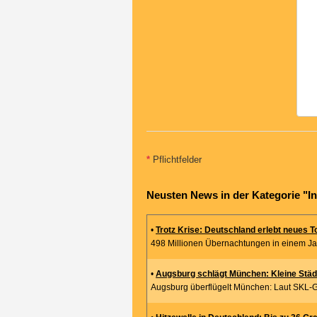
*
Pflichtfelder
Neusten News in der Kategorie "I
•
Trotz Krise: Deutschland erlebt neues 
498 Millionen Übernachtungen in einem Jahr,
•
Augsburg schlägt München: Kleine Städt
Augsburg überflügelt München: Laut SKL-Gl