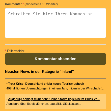
Kommentar
*
(mindestens 10 Woerter)
*
Pflichtfelder
Kommentar absenden
Neusten News in der Kategorie "Inland"
•
Trotz Krise: Deutschland erlebt neues Tourismushoch
498 Millionen Übernachtungen in einem Jahr, mitten in der Wirtschaftsf...
•
Augsburg schlägt München: Kleine Städte liegen beim Glück vo...
Augsburg überflügelt München: Laut SKL-Glücksatlas...