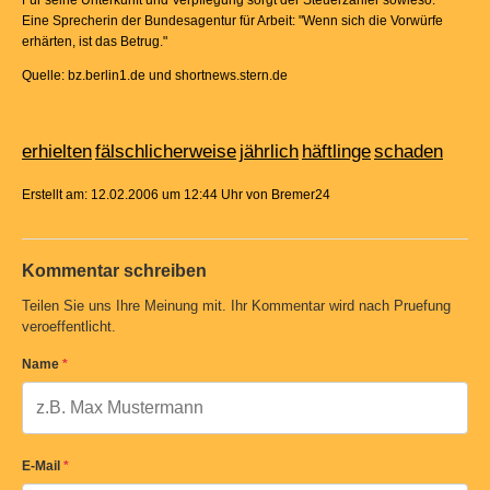
Für seine Unterkunft und Verpflegung sorgt der Steuerzahler sowieso."
Eine Sprecherin der Bundesagentur für Arbeit: "Wenn sich die Vorwürfe
erhärten, ist das Betrug."
Quelle: bz.berlin1.de und shortnews.stern.de
erhielten
fälschlicherweise
jährlich
häftlinge
schaden
Erstellt am: 12.02.2006 um 12:44 Uhr von Bremer24
Kommentar schreiben
Teilen Sie uns Ihre Meinung mit. Ihr Kommentar wird nach Pruefung
veroeffentlicht.
Name
*
E-Mail
*