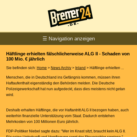
☰ Navigation anzeigen
Häftlinge erhielten fälschlicherweise ALG II - Schaden von
100 Mio. € jährlich
Sie befinden sich:
Home
>
News Archiv
>
Inland
> Häftlinge erhielten ...
Menschen, die in Deutschland ins Gefängnis kommen, müssen ihren
Haftaufenthalt eigenständig den Behörden melden. Die Deutsche
Polizeigewerkschaft hat nun aufgedeckt, dass dies meistens nicht getan
wird.
Deshalb erhalten Häftlinge, die vor Haftantritt ALG II bezogen haben, auch
weiterhin finanzielle Unterstützung vom Staat. Dadurch entstehen
Mehrkosten von 100 Millionen Euro jährlich.
FDP-Politiker Niebel sagte dazu: "Wer im Knast sitzt, braucht kein ALG II.