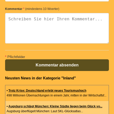
Kommentar
*
(mindestens 10 Woerter)
*
Pflichtfelder
Kommentar absenden
Neusten News in der Kategorie "Inland"
•
Trotz Krise: Deutschland erlebt neues Tourismushoch
498 Millionen Übernachtungen in einem Jahr, mitten in der Wirtschaftsf...
•
Augsburg schlägt München: Kleine Städte liegen beim Glück vo...
Augsburg überflügelt München: Laut SKL-Glücksatlas...