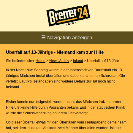
☰ Navigation anzeigen
Überfall auf 13-Jährige - Niemand kam zur Hilfe
Sie befinden sich:
Home
>
News Archiv
>
Inland
> Überfall auf 13-Jähr...
In der Nacht zum Sonntag wurde in der Innenstadt von Darmstadt ein 13-
jähriges Mädchen brutal überfallen und dabei durch einen Schuss am Ohr
verletzt. Laut Polizeiangaben sind weitere Details zur Tat noch nicht
bekannt.
Bisher konnte nur festgestellt werden, dass das Mädchen trotz mehrerer
Hilferufe keine Hilfe durch Passanten bekam. Erst in der städtischen Klinik
wurde die Schussverletzung an ihrem Ohr versorgt.
Ob dieser Überfall etwas mit den Überfällen vom Freitagabend gemeinsam
hat, bei dem in kurzem Abstand zwei Männer überfallen wurden, ist noch