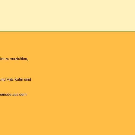
re zu verzichten,
und Fritz Kuhn sind
rperiode aus dem