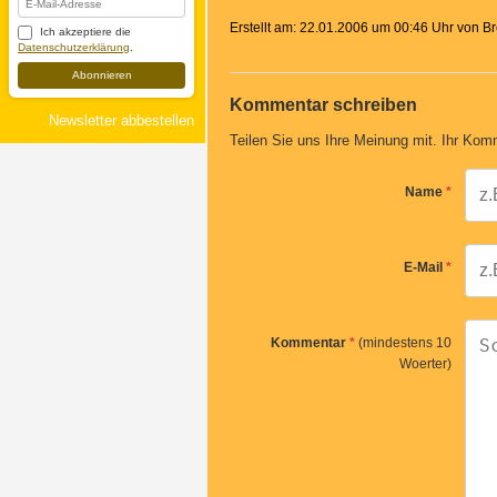
Erstellt am: 22.01.2006 um 00:46 Uhr von 
Ich akzeptiere die
Datenschutzerklärung
.
Abonnieren
Kommentar schreiben
Newsletter abbestellen
Teilen Sie uns Ihre Meinung mit. Ihr Komm
Name
*
E-Mail
*
Kommentar
*
(mindestens 10
Woerter)