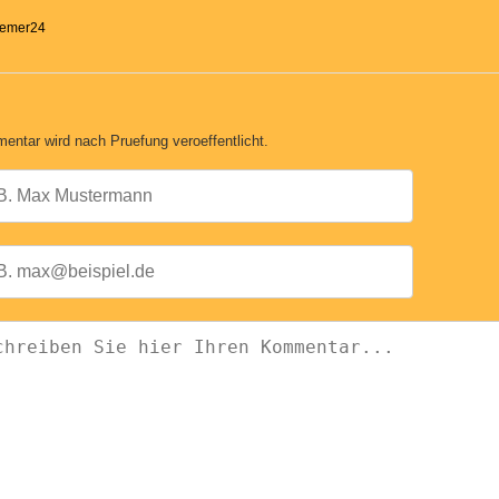
Bremer24
entar wird nach Pruefung veroeffentlicht.