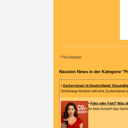
*
Pflichtfelder
Neusten News in der Kategorie "Po
•
Zuckersteuer in Deutschland: Gesundhe
Schleswig-Holstein will eine Zuckersteuer pe
•
Fake oder Fakt? Was di
Im Netz kursiert das Gerü