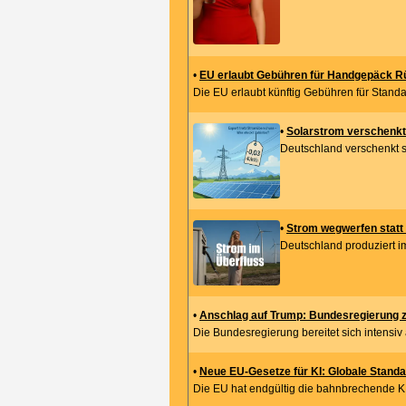
•
EU erlaubt Gebühren für Handgepäck Rüc
Die EU erlaubt künftig Gebühren für Stand
•
Solarstrom verschenkt
Deutschland verschenkt s
•
Strom wegwerfen statt 
Deutschland produziert im
•
Anschlag auf Trump: Bundesregierung ze
Die Bundesregierung bereitet sich intensiv 
•
Neue EU-Gesetze für KI: Globale Standa
Die EU hat endgültig die bahnbrechende KI