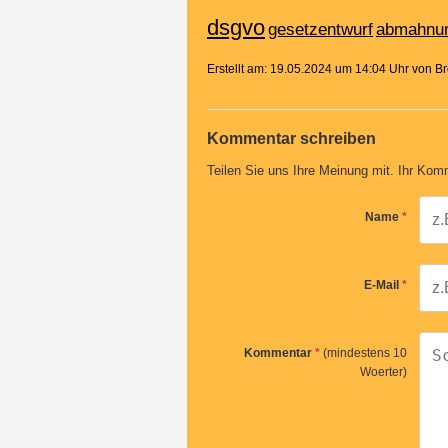
dsgvo
gesetzentwurf
abmahnu
Erstellt am: 19.05.2024 um 14:04 Uhr von 
Kommentar schreiben
Teilen Sie uns Ihre Meinung mit. Ihr Komm
Name
*
E-Mail
*
Kommentar
*
(mindestens 10
Woerter)