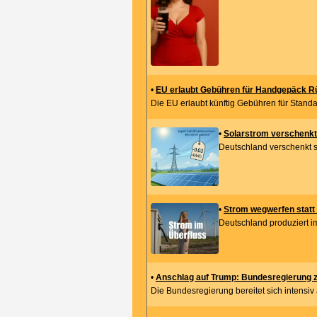
•
EU erlaubt Gebühren für Handgepäck Rüc
Die EU erlaubt künftig Gebühren für Stand
•
Solarstrom verschenkt
Deutschland verschenkt s
•
Strom wegwerfen statt 
Deutschland produziert im
•
Anschlag auf Trump: Bundesregierung ze
Die Bundesregierung bereitet sich intensiv 