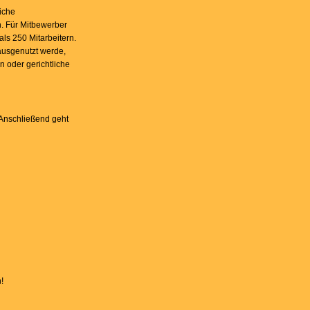
iche
. Für Mitbewerber
ls 250 Mitarbeitern.
ausgenutzt werde,
 oder gerichtliche
 Anschließend geht
!