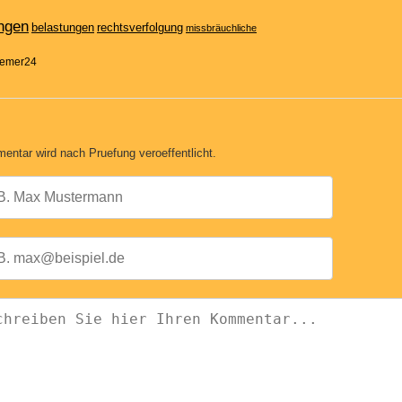
ngen
belastungen
rechtsverfolgung
missbräuchliche
Bremer24
entar wird nach Pruefung veroeffentlicht.