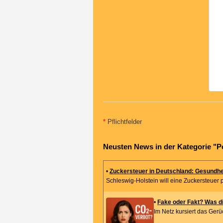
*
Pflichtfelder
Neusten News in der Kategorie "Po
•
Zuckersteuer in Deutschland: Gesundhe
Schleswig-Holstein will eine Zuckersteuer pe
•
Fake oder Fakt? Was di
Im Netz kursiert das Gerü