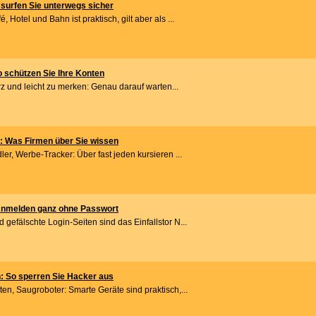
surfen Sie unterwegs sicher
Hotel und Bahn ist praktisch, gilt aber als ...
 schützen Sie Ihre Konten
urz und leicht zu merken: Genau darauf warten...
: Was Firmen über Sie wissen
er, Werbe-Tracker: Über fast jeden kursieren ...
Anmelden ganz ohne Passwort
efälschte Login-Seiten sind das Einfallstor N...
 So sperren Sie Hacker aus
n, Saugroboter: Smarte Geräte sind praktisch,...