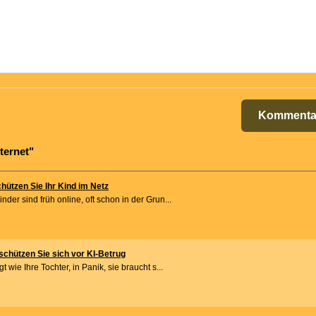
Kommenta
ternet"
hützen Sie Ihr Kind im Netz
nder sind früh online, oft schon in der Grun...
chützen Sie sich vor KI-Betrug
t wie Ihre Tochter, in Panik, sie braucht s...