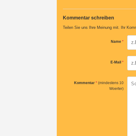
Kommentar schreiben
Teilen Sie uns Ihre Meinung mit. Ihr Komm
Name
*
E-Mail
*
Kommentar
*
(mindestens 10
Woerter)