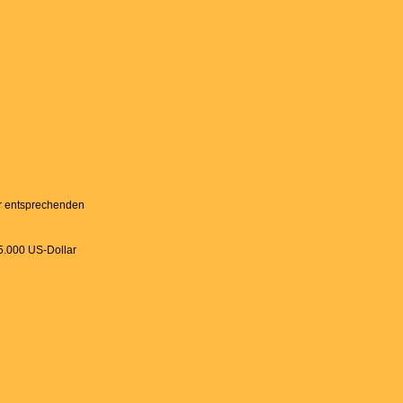
er entsprechenden
5.000 US-Dollar