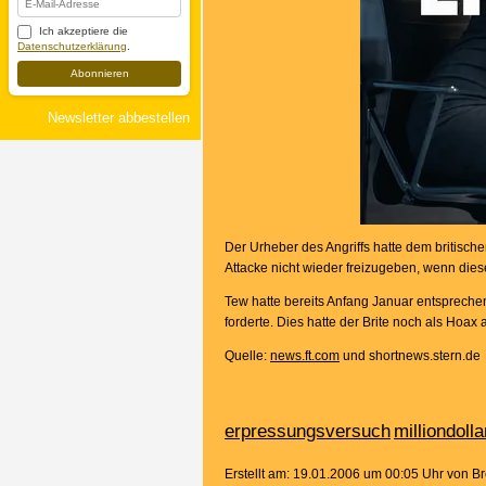
Ich akzeptiere die
Datenschutzerklärung
.
Abonnieren
Newsletter abbestellen
Der Urheber des Angriffs hatte dem britisch
Attacke nicht wieder freizugeben, wenn dies
Tew hatte bereits Anfang Januar entspreche
forderte. Dies hatte der Brite noch als Hoax 
Quelle:
news.ft.com
und shortnews.stern.de
erpressungsversuch
milliondol
Erstellt am: 19.01.2006 um 00:05 Uhr von 