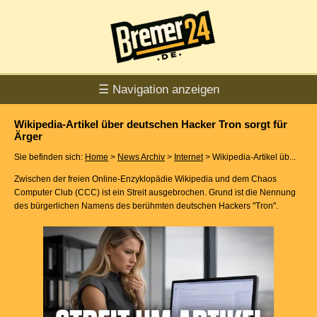
☰ Navigation anzeigen
Wikipedia-Artikel über deutschen Hacker Tron sorgt für
Ärger
Sie befinden sich:
Home
>
News Archiv
>
Internet
> Wikipedia-Artikel üb...
Zwischen der freien Online-Enzyklopädie Wikipedia und dem Chaos
Computer Club (CCC) ist ein Streit ausgebrochen. Grund ist die Nennung
des bürgerlichen Namens des berühmten deutschen Hackers "Tron".