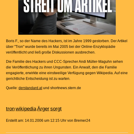
Boris F., so der Name des Hackers, ist im Jahre 1999 gestorben. Der Artikel
über "Tron" wurde bereits im Mai 2005 bei der Online-Enzyklopädie
veröffentlicht und ließ große Diskussionen ausbrechen.
Die Familie des Hackers und CCC-Sprecher Andi Müller-Maguhn sehen
die Veröffentlichung zu ihren Ungunsten. Ein Anwalt, den die Familie
engagierte, erwirkte eine einstweilige Verfügung gegen Wikipedia. Auf eine
gerichtliche Entscheidung ist zu warten.
Quelle:
derstandard.at
und shortnews.stern.de
tron
wikipedia
Ärger
sorgt
Erstellt am: 14.01.2006 um 12:15 Uhr von Bremer24