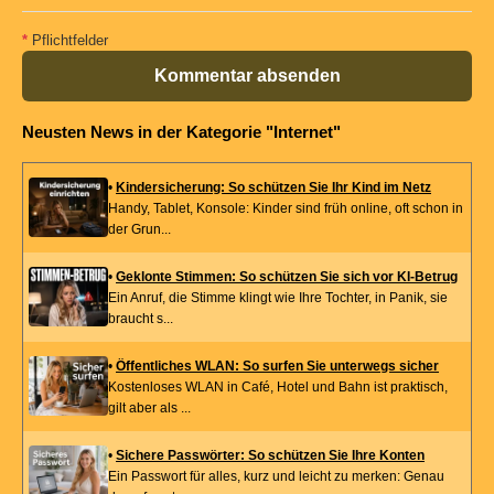
*
Pflichtfelder
Kommentar absenden
Neusten News in der Kategorie "Internet"
•
Kindersicherung: So schützen Sie Ihr Kind im Netz
Handy, Tablet, Konsole: Kinder sind früh online, oft schon in
der Grun...
•
Geklonte Stimmen: So schützen Sie sich vor KI-Betrug
Ein Anruf, die Stimme klingt wie Ihre Tochter, in Panik, sie
braucht s...
•
Öffentliches WLAN: So surfen Sie unterwegs sicher
Kostenloses WLAN in Café, Hotel und Bahn ist praktisch,
gilt aber als ...
•
Sichere Passwörter: So schützen Sie Ihre Konten
Ein Passwort für alles, kurz und leicht zu merken: Genau