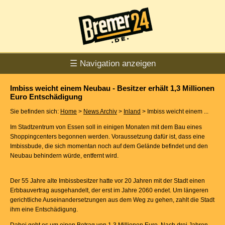
☰ Navigation anzeigen
Imbiss weicht einem Neubau - Besitzer erhält 1,3 Millionen
Euro Entschädigung
Sie befinden sich:
Home
>
News Archiv
>
Inland
> Imbiss weicht einem ...
Im Stadtzentrum von Essen soll in einigen Monaten mit dem Bau eines
Shoppingcenters begonnen werden. Voraussetzung dafür ist, dass eine
Imbissbude, die sich momentan noch auf dem Gelände befindet und den
Neubau behindern würde, entfernt wird.
Der 55 Jahre alte Imbissbesitzer hatte vor 20 Jahren mit der Stadt einen
Erbbauvertrag ausgehandelt, der erst im Jahre 2060 endet. Um längeren
gerichtliche Auseinandersetzungen aus dem Weg zu gehen, zahlt die Stadt
ihm eine Entschädigung.