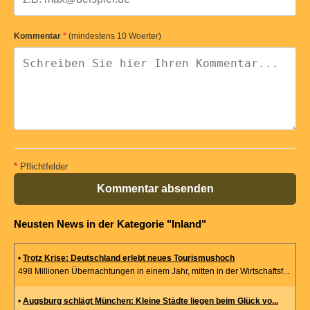
Kommentar
*
(mindestens 10 Woerter)
*
Pflichtfelder
Kommentar absenden
Neusten News in der Kategorie "Inland"
•
Trotz Krise: Deutschland erlebt neues Tourismushoch
498 Millionen Übernachtungen in einem Jahr, mitten in der Wirtschaftsf...
•
Augsburg schlägt München: Kleine Städte liegen beim Glück vo...