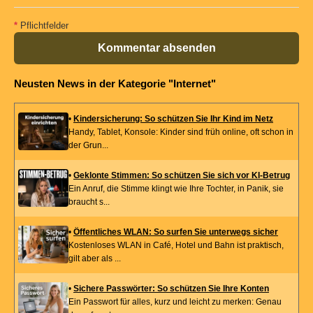
*
Pflichtfelder
Kommentar absenden
Neusten News in der Kategorie "Internet"
•
Kindersicherung: So schützen Sie Ihr Kind im Netz
Handy, Tablet, Konsole: Kinder sind früh online, oft schon in
der Grun...
•
Geklonte Stimmen: So schützen Sie sich vor KI-Betrug
Ein Anruf, die Stimme klingt wie Ihre Tochter, in Panik, sie
braucht s...
•
Öffentliches WLAN: So surfen Sie unterwegs sicher
Kostenloses WLAN in Café, Hotel und Bahn ist praktisch,
gilt aber als ...
•
Sichere Passwörter: So schützen Sie Ihre Konten
Ein Passwort für alles, kurz und leicht zu merken: Genau