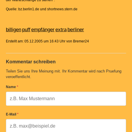
der Warteschlange zu stehen".
Quelle: bz.berlin1.de und shortnews.stern.de
billigen
puff
empfänger
extra
berliner
Erstellt am: 05.12.2005 um 16:43 Uhr von Bremer24
Kommentar schreiben
Teilen Sie uns Ihre Meinung mit. Ihr Kommentar wird nach Pruefung
veroeffentlicht.
Name
*
E-Mail
*