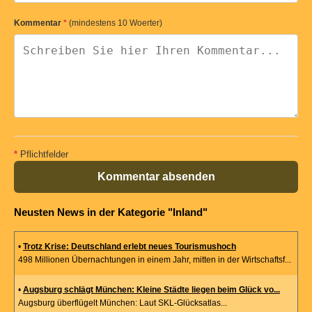
Kommentar
*
(mindestens 10 Woerter)
*
Pflichtfelder
Kommentar absenden
Neusten News in der Kategorie "Inland"
•
Trotz Krise: Deutschland erlebt neues Tourismushoch
498 Millionen Übernachtungen in einem Jahr, mitten in der Wirtschaftsf...
•
Augsburg schlägt München: Kleine Städte liegen beim Glück vo...
Augsburg überflügelt München: Laut SKL-Glücksatlas...