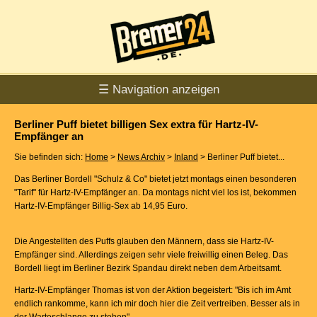
☰ Navigation anzeigen
Berliner Puff bietet billigen Sex extra für Hartz-IV-
Empfänger an
Sie befinden sich:
Home
>
News Archiv
>
Inland
> Berliner Puff bietet...
Das Berliner Bordell "Schulz & Co" bietet jetzt montags einen besonderen
"Tarif" für Hartz-IV-Empfänger an. Da montags nicht viel los ist, bekommen
Hartz-IV-Empfänger Billig-Sex ab 14,95 Euro.
Die Angestellten des Puffs glauben den Männern, dass sie Hartz-IV-
Empfänger sind. Allerdings zeigen sehr viele freiwillig einen Beleg. Das
Bordell liegt im Berliner Bezirk Spandau direkt neben dem Arbeitsamt.
Hartz-IV-Empfänger Thomas ist von der Aktion begeistert: "Bis ich im Amt
endlich rankomme, kann ich mir doch hier die Zeit vertreiben. Besser als in