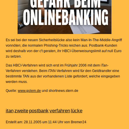
Es sei bei der neuen Sicherheitslücke also kein Man-In-The-Middle-Angriff
vonnöten; die normalen Phishing-Tricks reichen aus. Postbank-Kunden
wird deshalb von der c't geraten, ihr HBCI-Überweisungslimit auf null Euro
zu setzen.
Das HBCI-Verfahren wird sich erst im Frühjahr 2006 mit dem iTan-
Verfahren verstehen. Beim iTAN-Verfahren wird für den Geldtransfer eine
bestimmte TAN aus der vorhandenen Liste gefordert, welche eingegeben
werden muss.
Quelle:
www.golem.de
und shortnews.stern.de
itan
zweite
postbank
verfahren
lücke
Erstellt am: 28.11.2005 um 11:44 Uhr von Bremer24