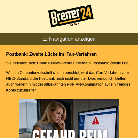
☰ Navigation anzeigen
Postbank: Zweite Lücke im iTan-Verfahren
Sie befinden sich:
Home
>
News Archiv
>
Internet
> Postbank: Zweite Lüc...
Wie die Computerzeitschrift c't nun berichtet, wird das iTan-Verfahren vom
HBCI-Standard der Postbank noch nicht genutzt. Dies ermöglicht Dritten
auch weiterhin mit der altbekannten PIN/TAN-Kombination auf ein fremdes
Konto zuzugreifen.