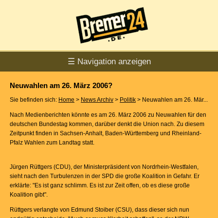
☰ Navigation anzeigen
Neuwahlen am 26. März 2006?
Sie befinden sich:
Home
>
News Archiv
>
Politik
> Neuwahlen am 26. Mär...
Nach Medienberichten könnte es am 26. März 2006 zu Neuwahlen für den
deutschen Bundestag kommen, darüber denkt die Union nach. Zu diesem
Zeitpunkt finden in Sachsen-Anhalt, Baden-Württemberg und Rheinland-
Pfalz Wahlen zum Landtag statt.
Jürgen Rüttgers (CDU), der Ministerpräsident von Nordrhein-Westfalen,
sieht nach den Turbulenzen in der SPD die große Koalition in Gefahr. Er
erklärte: "Es ist ganz schlimm. Es ist zur Zeit offen, ob es diese große
Koalition gibt".
Rüttgers verlangte von Edmund Stoiber (CSU), dass dieser sich nun