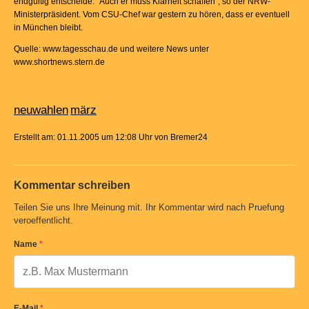
endgültig entscheide. "Auch er muss Klarheit schaffen", so der NRW-
Ministerpräsident. Vom CSU-Chef war gestern zu hören, dass er eventuell
in München bleibt.
Quelle: www.tagesschau.de und weitere News unter
www.shortnews.stern.de
neuwahlen
märz
Erstellt am: 01.11.2005 um 12:08 Uhr von Bremer24
Kommentar schreiben
Teilen Sie uns Ihre Meinung mit. Ihr Kommentar wird nach Pruefung
veroeffentlicht.
Name
*
E-Mail
*