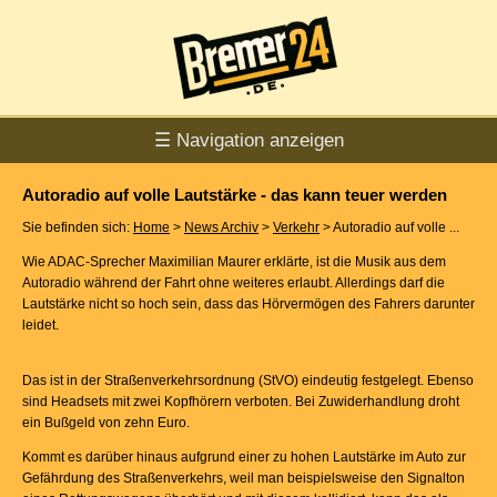
☰ Navigation anzeigen
Autoradio auf volle Lautstärke - das kann teuer werden
Sie befinden sich:
Home
>
News Archiv
>
Verkehr
> Autoradio auf volle ...
Wie ADAC-Sprecher Maximilian Maurer erklärte, ist die Musik aus dem
Autoradio während der Fahrt ohne weiteres erlaubt. Allerdings darf die
Lautstärke nicht so hoch sein, dass das Hörvermögen des Fahrers darunter
leidet.
Das ist in der Straßenverkehrsordnung (StVO) eindeutig festgelegt. Ebenso
sind Headsets mit zwei Kopfhörern verboten. Bei Zuwiderhandlung droht
ein Bußgeld von zehn Euro.
Kommt es darüber hinaus aufgrund einer zu hohen Lautstärke im Auto zur
Gefährdung des Straßenverkehrs, weil man beispielsweise den Signalton