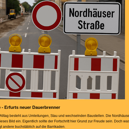
- Erfurts neuer Dauerbrenner
er Alltag besteht aus Umleitungen, Stau und wechselnden Baustellen. Die Nordhäus
ieses Bild ein. Eigentlich sollte der Fortschritt hier Grund zur Freude sein. Doch was
gt andere buchstäblich auf die Barrikaden.