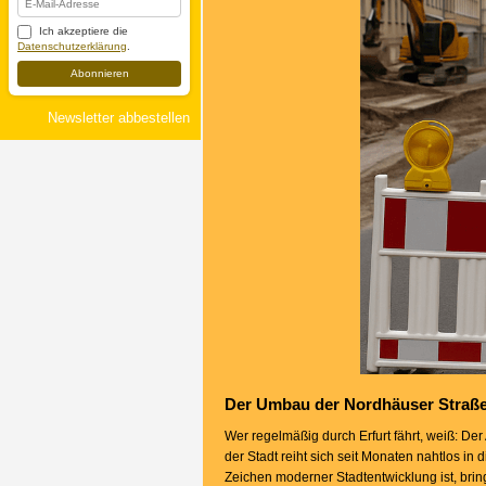
Ich akzeptiere die
Datenschutzerklärung
.
Abonnieren
Newsletter abbestellen
Der Umbau der Nordhäuser Straße 
Wer regelmäßig durch Erfurt fährt, weiß: D
der Stadt reiht sich seit Monaten nahtlos in d
Zeichen moderner Stadtentwicklung ist, brin