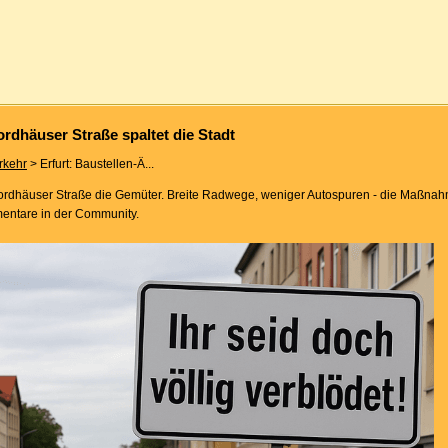
ordhäuser Straße spaltet die Stadt
rkehr
> Erfurt: Baustellen-Ä...
r Nordhäuser Straße die Gemüter. Breite Radwege, weniger Autospuren - die Maßnah
mentare in der Community.