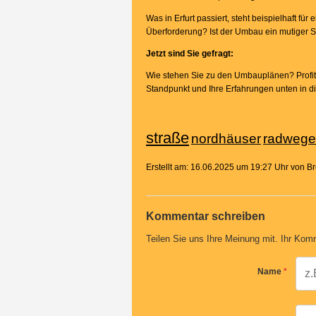
Was in Erfurt passiert, steht beispielhaft für
Überforderung? Ist der Umbau ein mutiger Sch
Jetzt sind Sie gefragt:
Wie stehen Sie zu den Umbauplänen? Profitie
Standpunkt und Ihre Erfahrungen unten in 
straße
nordhäuser
radwege
Erstellt am: 16.06.2025 um 19:27 Uhr von 
Kommentar schreiben
Teilen Sie uns Ihre Meinung mit. Ihr Komm
Name
*