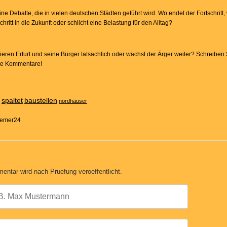
 eine Debatte, die in vielen deutschen Städten geführt wird. Wo endet der Fortschritt
ritt in die Zukunft oder schlicht eine Belastung für den Alltag?
ren Erfurt und seine Bürger tatsächlich oder wächst der Ärger weiter? Schreiben 
die Kommentare!
spaltet
baustellen
nordhäuser
Bremer24
entar wird nach Pruefung veroeffentlicht.