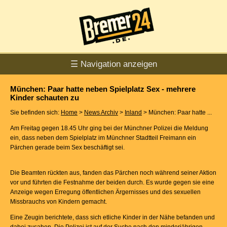
☰ Navigation anzeigen
München: Paar hatte neben Spielplatz Sex - mehrere
Kinder schauten zu
Sie befinden sich:
Home
>
News Archiv
>
Inland
> München: Paar hatte ...
Am Freitag gegen 18.45 Uhr ging bei der Münchner Polizei die Meldung
ein, dass neben dem Spielplatz im Münchner Stadtteil Freimann ein
Pärchen gerade beim Sex beschäftigt sei.
Die Beamten rückten aus, fanden das Pärchen noch während seiner Aktion
vor und führten die Festnahme der beiden durch. Es wurde gegen sie eine
Anzeige wegen Erregung öffentlichen Ärgernisses und des sexuellen
Missbrauchs von Kindern gemacht.
Eine Zeugin berichtete, dass sich etliche Kinder in der Nähe befanden und