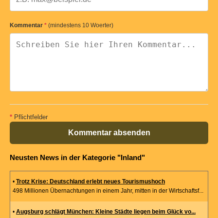
Kommentar
*
(mindestens 10 Woerter)
*
Pflichtfelder
Kommentar absenden
Neusten News in der Kategorie "Inland"
•
Trotz Krise: Deutschland erlebt neues Tourismushoch
498 Millionen Übernachtungen in einem Jahr, mitten in der Wirtschaftsf...
•
Augsburg schlägt München: Kleine Städte liegen beim Glück vo...