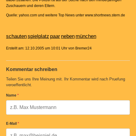
dabei zusahen. Die Polizei ist auf der Suche nach den minderjährigen
Zuschauern und deren Eltern.
Quelle: yahoo.com und weitere Top News unter www.shortnews.stern.de
schauten
spielplatz
paar
neben
münchen
Erstellt am: 12.10.2005 um 10:01 Uhr von Bremer24
Kommentar schreiben
Teilen Sie uns Ihre Meinung mit. Ihr Kommentar wird nach Pruefung
veroeffentlicht.
Name
*
E-Mail
*