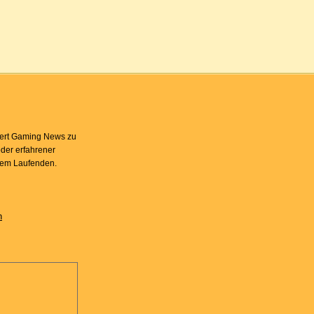
fert Gaming News zu
oder erfahrener
 dem Laufenden.
n