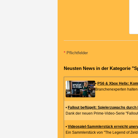
*
Pflichtfelder
Neusten News in der Kategorie "S
•
PS6 & Xbox Helix: Kom
Branchenexperten halten v
•
Fallout beflügelt: Spielerzuwachs durch
Dank der neuen Prime-Video-Serie "Fallout"
•
Videospiel-Sammlerstück erreicht uner
Ein Sammlerstück von "The Legend of Zelda