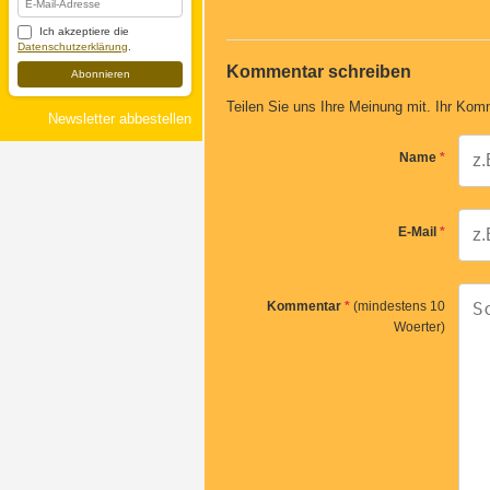
Ich akzeptiere die
Datenschutzerklärung
.
Kommentar schreiben
Abonnieren
Teilen Sie uns Ihre Meinung mit. Ihr Komm
Newsletter abbestellen
Name
*
E-Mail
*
Kommentar
*
(mindestens 10
Woerter)