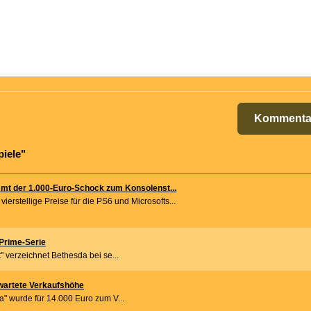
Kommenta
piele"
mt der 1.000-Euro-Schock zum Konsolenst...
ierstellige Preise für die PS6 und Microsofts...
 Prime-Serie
 verzeichnet Bethesda bei se...
wartete Verkaufshöhe
" wurde für 14.000 Euro zum V...