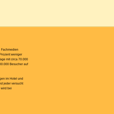
en Fachmedien
 Prozent weniger
age mit circa 70.000
200.000 Besucher auf
ngen im Hotel und
nd jeder versucht
 wird bei