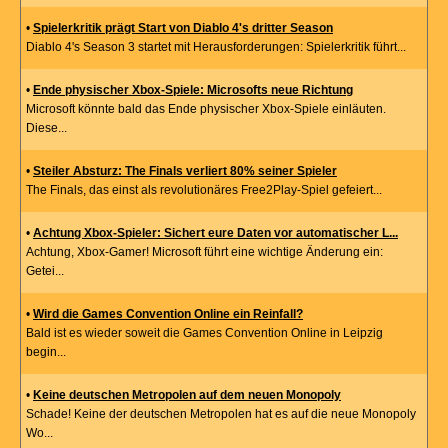
•
Spielerkritik prägt Start von Diablo 4's dritter Season
Diablo 4's Season 3 startet mit Herausforderungen: Spielerkritik führt...
•
Ende physischer Xbox-Spiele: Microsofts neue Richtung
Microsoft könnte bald das Ende physischer Xbox-Spiele einläuten.
Diese...
•
Steiler Absturz: The Finals verliert 80% seiner Spieler
The Finals, das einst als revolutionäres Free2Play-Spiel gefeiert...
•
Achtung Xbox-Spieler: Sichert eure Daten vor automatischer L...
Achtung, Xbox-Gamer! Microsoft führt eine wichtige Änderung ein:
Getei...
•
Wird die Games Convention Online ein Reinfall?
Bald ist es wieder soweit die Games Convention Online in Leipzig
begin...
•
Keine deutschen Metropolen auf dem neuen Monopoly
Schade! Keine der deutschen Metropolen hat es auf die neue Monopoly
Wo...