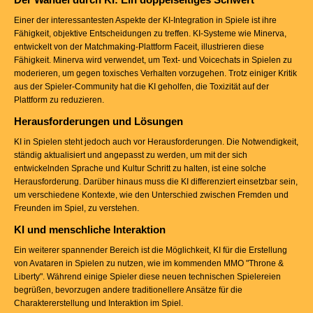
Einer der interessantesten Aspekte der KI-Integration in Spiele ist ihre
Fähigkeit, objektive Entscheidungen zu treffen. KI-Systeme wie Minerva,
entwickelt von der Matchmaking-Plattform Faceit, illustrieren diese
Fähigkeit. Minerva wird verwendet, um Text- und Voicechats in Spielen zu
moderieren, um gegen toxisches Verhalten vorzugehen. Trotz einiger Kritik
aus der Spieler-Community hat die KI geholfen, die Toxizität auf der
Plattform zu reduzieren.
Herausforderungen und Lösungen
KI in Spielen steht jedoch auch vor Herausforderungen. Die Notwendigkeit,
ständig aktualisiert und angepasst zu werden, um mit der sich
entwickelnden Sprache und Kultur Schritt zu halten, ist eine solche
Herausforderung. Darüber hinaus muss die KI differenziert einsetzbar sein,
um verschiedene Kontexte, wie den Unterschied zwischen Fremden und
Freunden im Spiel, zu verstehen.
KI und menschliche Interaktion
Ein weiterer spannender Bereich ist die Möglichkeit, KI für die Erstellung
von Avataren in Spielen zu nutzen, wie im kommenden MMO "Throne &
Liberty". Während einige Spieler diese neuen technischen Spielereien
begrüßen, bevorzugen andere traditionellere Ansätze für die
Charaktererstellung und Interaktion im Spiel.