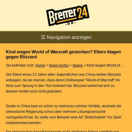
☰ Navigation anzeigen
Kind wegen World of Warcraft gestorben? Eltern klagen
gegen Blizzard
Sie befinden sich:
Home
>
News Archiv
>
Spiele
> Kind wegen World of ...
Die Eltern eines 13 Jahre alten Jugendlichen aus China wollen Blizzard
anklagen, da sie meinen, dass deren Onlinespiel "World of Warcraft" ihr
Kind zum Sprung in den Tod motiviert hat. Blizzard selbst hat sich zu
diesem Vorfall noch nicht geäußert.
Grade in China kam es schon zu mehreren solcher Vorfälle, weshalb die
chinesische Regierung schon über mehrere Lösungsversuche
nachgedacht hat. So sollte zum Beispiel eine Art "Zeitschaltuhr" ins Spiel
implementiert werden.