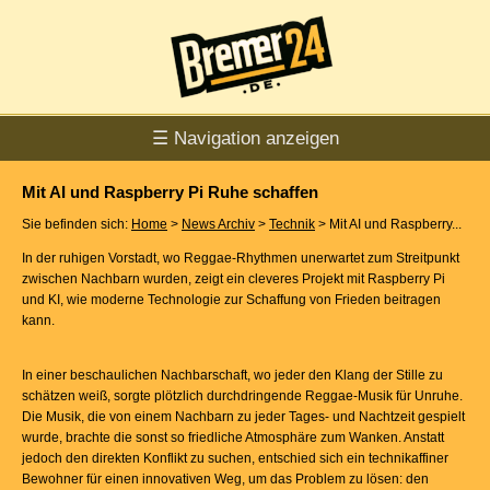
☰ Navigation anzeigen
Mit AI und Raspberry Pi Ruhe schaffen
Sie befinden sich:
Home
>
News Archiv
>
Technik
> Mit AI und Raspberry...
In der ruhigen Vorstadt, wo Reggae-Rhythmen unerwartet zum Streitpunkt
zwischen Nachbarn wurden, zeigt ein cleveres Projekt mit Raspberry Pi
und KI, wie moderne Technologie zur Schaffung von Frieden beitragen
kann.
In einer beschaulichen Nachbarschaft, wo jeder den Klang der Stille zu
schätzen weiß, sorgte plötzlich durchdringende Reggae-Musik für Unruhe.
Die Musik, die von einem Nachbarn zu jeder Tages- und Nachtzeit gespielt
wurde, brachte die sonst so friedliche Atmosphäre zum Wanken. Anstatt
jedoch den direkten Konflikt zu suchen, entschied sich ein technikaffiner
Bewohner für einen innovativen Weg, um das Problem zu lösen: den