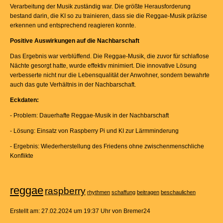
Verarbeitung der Musik zuständig war. Die größte Herausforderung
bestand darin, die KI so zu trainieren, dass sie die Reggae-Musik präzise
erkennen und entsprechend reagieren konnte.
Positive Auswirkungen auf die Nachbarschaft
Das Ergebnis war verblüffend. Die Reggae-Musik, die zuvor für schlaflose
Nächte gesorgt hatte, wurde effektiv minimiert. Die innovative Lösung
verbesserte nicht nur die Lebensqualität der Anwohner, sondern bewahrte
auch das gute Verhältnis in der Nachbarschaft.
Eckdaten:
- Problem: Dauerhafte Reggae-Musik in der Nachbarschaft
- Lösung: Einsatz von Raspberry Pi und KI zur Lärmminderung
- Ergebnis: Wiederherstellung des Friedens ohne zwischenmenschliche
Konflikte
reggae
raspberry
rhythmen
schaffung
beitragen
beschaulichen
Erstellt am: 27.02.2024 um 19:37 Uhr von Bremer24