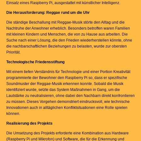
Einsatz eines Raspberry Pi, ausgestattet mit künstlicher Intelligenz.
Die Herausforderung: Reggae rund um die Uhr
Die ständige Beschallung mit Reggae-Musik störte den Alltag und die
Nachtruhe der Anwohner erheblich. Besonders betroffen waren Familien
mit kleinen Kindern und Menschen, die von zu Hause aus arbeiten. Die
Suche nach einer Lösung, die den Frieden wiederherstellen könnte, ohne
die nachbarschaftlichen Beziehungen zu belasten, wurde zur obersten
Priorität.
Technologische Friedensstiftung
Mit einem tiefen Verständnis für Technologie und einer Portion Kreativität
programmierte der Bewohner den Raspberry Pi so, dass er spezifische
Soundmuster der Reggae-Musik erkennen konnte. Sobald die Musik
identifiziert wurde, setzte das System Maßnahmen in Gang, um die
Lautstärke zu neutralisieren, ohne dabei den Nachbarn direkt konfrontieren
zu müssen. Dieses Vorgehen demonstriert eindrucksvoll, wie technische
Innovationen auch in alltäglichen Konfliktsituationen eine Rolle spielen
können.
Realisierung des Projekts
Die Umsetzung des Projekts erforderte eine Kombination aus Hardware
(Raspberry Pi und Mikrofon) und Software, die für die Erkennung und