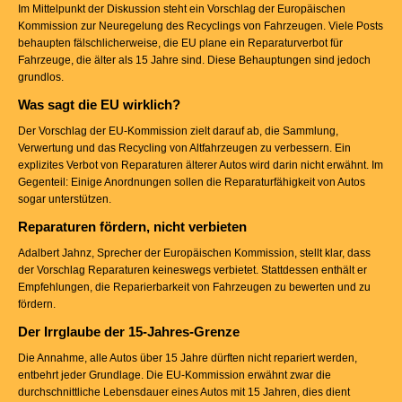
Im Mittelpunkt der Diskussion steht ein Vorschlag der Europäischen
Kommission zur Neuregelung des Recyclings von Fahrzeugen. Viele Posts
behaupten fälschlicherweise, die EU plane ein Reparaturverbot für
Fahrzeuge, die älter als 15 Jahre sind. Diese Behauptungen sind jedoch
grundlos.
Was sagt die EU wirklich?
Der Vorschlag der EU-Kommission zielt darauf ab, die Sammlung,
Verwertung und das Recycling von Altfahrzeugen zu verbessern. Ein
explizites Verbot von Reparaturen älterer Autos wird darin nicht erwähnt. Im
Gegenteil: Einige Anordnungen sollen die Reparaturfähigkeit von Autos
sogar unterstützen.
Reparaturen fördern, nicht verbieten
Adalbert Jahnz, Sprecher der Europäischen Kommission, stellt klar, dass
der Vorschlag Reparaturen keineswegs verbietet. Stattdessen enthält er
Empfehlungen, die Reparierbarkeit von Fahrzeugen zu bewerten und zu
fördern.
Der Irrglaube der 15-Jahres-Grenze
Die Annahme, alle Autos über 15 Jahre dürften nicht repariert werden,
entbehrt jeder Grundlage. Die EU-Kommission erwähnt zwar die
durchschnittliche Lebensdauer eines Autos mit 15 Jahren, dies dient