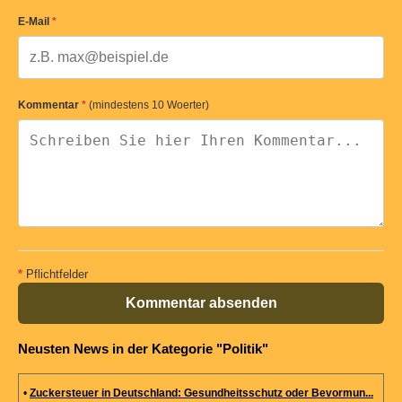
E-Mail
*
Kommentar
*
(mindestens 10 Woerter)
*
Pflichtfelder
Kommentar absenden
Neusten News in der Kategorie "Politik"
•
Zuckersteuer in Deutschland: Gesundheitsschutz oder Bevormun...