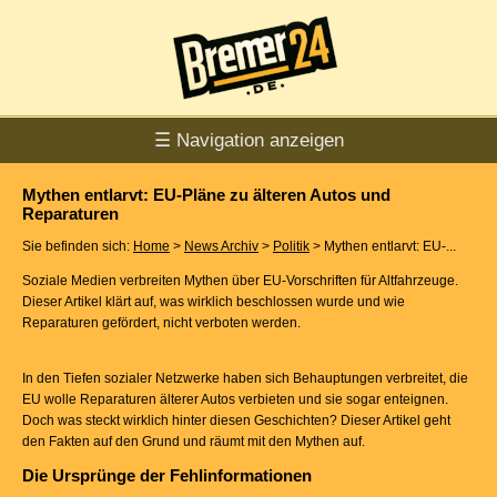
☰ Navigation anzeigen
Mythen entlarvt: EU-Pläne zu älteren Autos und
Reparaturen
Sie befinden sich:
Home
>
News Archiv
>
Politik
> Mythen entlarvt: EU-...
Soziale Medien verbreiten Mythen über EU-Vorschriften für Altfahrzeuge.
Dieser Artikel klärt auf, was wirklich beschlossen wurde und wie
Reparaturen gefördert, nicht verboten werden.
In den Tiefen sozialer Netzwerke haben sich Behauptungen verbreitet, die
EU wolle Reparaturen älterer Autos verbieten und sie sogar enteignen.
Doch was steckt wirklich hinter diesen Geschichten? Dieser Artikel geht
den Fakten auf den Grund und räumt mit den Mythen auf.
Die Ursprünge der Fehlinformationen