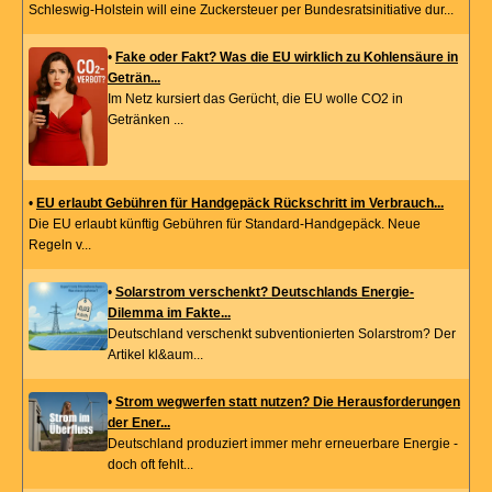
Schleswig-Holstein will eine Zuckersteuer per Bundesratsinitiative dur...
•
Fake oder Fakt? Was die EU wirklich zu Kohlensäure in
Geträn...
Im Netz kursiert das Gerücht, die EU wolle CO2 in
Getränken ...
•
EU erlaubt Gebühren für Handgepäck Rückschritt im Verbrauch...
Die EU erlaubt künftig Gebühren für Standard-Handgepäck. Neue
Regeln v...
•
Solarstrom verschenkt? Deutschlands Energie-
Dilemma im Fakte...
Deutschland verschenkt subventionierten Solarstrom? Der
Artikel kl&aum...
•
Strom wegwerfen statt nutzen? Die Herausforderungen
der Ener...
Deutschland produziert immer mehr erneuerbare Energie -
doch oft fehlt...