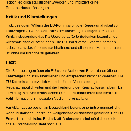
jedoch lediglich statistischen Zwecken und impliziert keine
Reparaturbeschränkungen.
Kritik und Klarstellungen
Trotz des guten Willens der EU-Kommission, die Reparaturfähigkeit von
Fahrzeugen zu verbessern, stieß der Vorschlag in einigen Kreisen auf
Kritik. Insbesondere das Kfz-Gewerbe äußerte Bedenken bezüglich der
wirtschaftlichen Auswirkungen. Die EU und diverse Experten betonen
jedoch, dass das Ziel eine nachhaltigere und effizientere Fahrzeugnutzung
ist, ohne die Branche zu gefähren.
Fazit
Die Behauptungen über ein EU-weites Verbot von Reparaturen älterer
Fahrzeuge sind stark übertrieben und entsprechen nicht der Wahrheit. Die
EU-Kommission setzt sich vielmehr für die Verbesserung der
Reparaturmöglichkeiten und die Förderung der Kreislaufwirtschaft ein. Es
ist wichtig, sich von verlässlichen Quellen zu informieren und nicht auf
Fehlinformationen in sozialen Medien hereinzufallen.
Für Altfahrzeuge besteht in Deutschland bereits eine Entsorgungspflicht,
wobei historische Fahrzeuge weitgehende Ausnahmen genießen. Der EU-
Entwurf hat noch keine Rechtskraft, Änderungen sind möglich und die
finale Entscheidung steht noch aus.