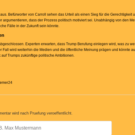
us. Befürworter von Carroll sehen das Urteil als einen Sieg für die Gerechtigkeit 
er argumentieren, dass der Prozess politisch motiviert sei. Unabhängig von den Mei
iche Fälle in der Zukunft sein könnte.
en
 abgeschlossen. Experten erwarten, dass Trump Berufung einlegen wird, was zu wei
 Fall wird weiterhin die Medien und die öffentliche Meinung prägen und könnte au
auf Trumps zukünftige politische Ambitionen.
Bremer24
entar wird nach Pruefung veroeffentlicht.