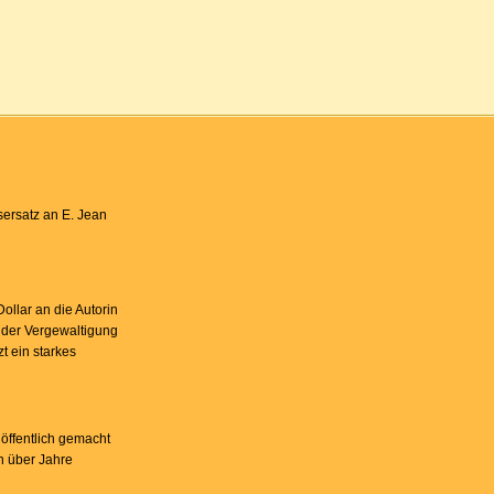
ersatz an E. Jean
llar an die Autorin
p der Vergewaltigung
t ein starkes
öffentlich gemacht
h über Jahre