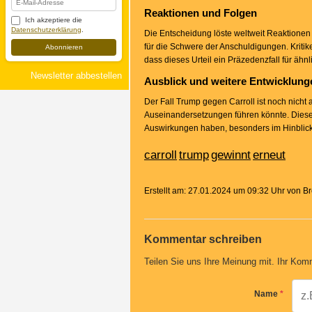
Reaktionen und Folgen
Ich akzeptiere die
Datenschutzerklärung
.
Die Entscheidung löste weltweit Reaktionen a
für die Schwere der Anschuldigungen. Kritik
Abonnieren
dass dieses Urteil ein Präzedenzfall für ähnl
Newsletter abbestellen
Ausblick und weitere Entwicklung
Der Fall Trump gegen Carroll ist noch nicht
Auseinandersetzungen führen könnte. Dieser
Auswirkungen haben, besonders im Hinblick 
carroll
trump
gewinnt
erneut
Erstellt am: 27.01.2024 um 09:32 Uhr von 
Kommentar schreiben
Teilen Sie uns Ihre Meinung mit. Ihr Komm
Name
*