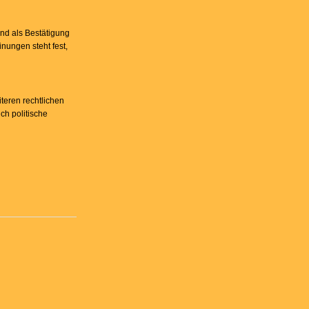
und als Bestätigung
nungen steht fest,
teren rechtlichen
ch politische