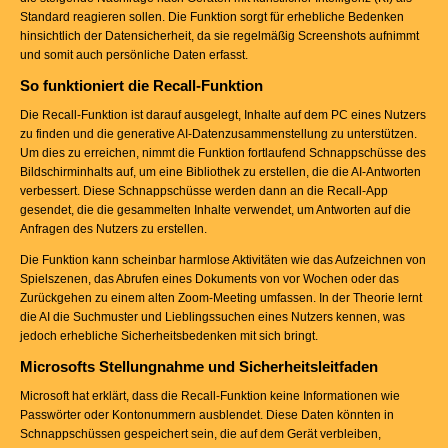
Standard reagieren sollen. Die Funktion sorgt für erhebliche Bedenken
hinsichtlich der Datensicherheit, da sie regelmäßig Screenshots aufnimmt
und somit auch persönliche Daten erfasst.
So funktioniert die Recall-Funktion
Die Recall-Funktion ist darauf ausgelegt, Inhalte auf dem PC eines Nutzers
zu finden und die generative AI-Datenzusammenstellung zu unterstützen.
Um dies zu erreichen, nimmt die Funktion fortlaufend Schnappschüsse des
Bildschirminhalts auf, um eine Bibliothek zu erstellen, die die AI-Antworten
verbessert. Diese Schnappschüsse werden dann an die Recall-App
gesendet, die die gesammelten Inhalte verwendet, um Antworten auf die
Anfragen des Nutzers zu erstellen.
Die Funktion kann scheinbar harmlose Aktivitäten wie das Aufzeichnen von
Spielszenen, das Abrufen eines Dokuments von vor Wochen oder das
Zurückgehen zu einem alten Zoom-Meeting umfassen. In der Theorie lernt
die AI die Suchmuster und Lieblingssuchen eines Nutzers kennen, was
jedoch erhebliche Sicherheitsbedenken mit sich bringt.
Microsofts Stellungnahme und Sicherheitsleitfaden
Microsoft hat erklärt, dass die Recall-Funktion keine Informationen wie
Passwörter oder Kontonummern ausblendet. Diese Daten könnten in
Schnappschüssen gespeichert sein, die auf dem Gerät verbleiben,