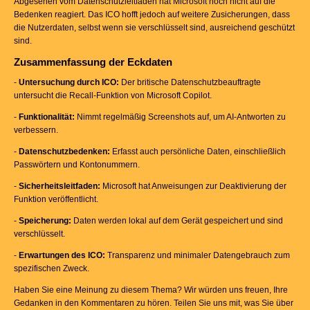
Abgesehen vom Datenschutzleitfaden hat Microsoft noch nicht auf die
Bedenken reagiert. Das ICO hofft jedoch auf weitere Zusicherungen, dass
die Nutzerdaten, selbst wenn sie verschlüsselt sind, ausreichend geschützt
sind.
Zusammenfassung der Eckdaten
-
Untersuchung durch ICO:
Der britische Datenschutzbeauftragte
untersucht die Recall-Funktion von Microsoft Copilot.
-
Funktionalität:
Nimmt regelmäßig Screenshots auf, um AI-Antworten zu
verbessern.
-
Datenschutzbedenken:
Erfasst auch persönliche Daten, einschließlich
Passwörtern und Kontonummern.
-
Sicherheitsleitfaden:
Microsoft hat Anweisungen zur Deaktivierung der
Funktion veröffentlicht.
-
Speicherung:
Daten werden lokal auf dem Gerät gespeichert und sind
verschlüsselt.
-
Erwartungen des ICO:
Transparenz und minimaler Datengebrauch zum
spezifischen Zweck.
Haben Sie eine Meinung zu diesem Thema? Wir würden uns freuen, Ihre
Gedanken in den Kommentaren zu hören. Teilen Sie uns mit, was Sie über