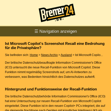
☰ Navigation anzeigen
Ist Microsoft Copilot's Screenshot Recall eine Bedrohung
für die Privatsphäre?
Sie befinden sich:
Home
>
News Archiv
>
Ausland
> Ist Microsoft Copilo...
Der britische Datenschutzbeauftragte Information Commissioner's Office
(ICO) untersucht die neue Recall-Funktion von Microsoft Copilot. Diese
Funktion nimmt regelmäßig Screenshots auf, um AI-Antworten zu
verbessern, was Bedenken hinsichtlich des Datenschutzes aufwirft.
Hintergrund und Funktionsweise der Recall-Funktion
Die britische Datenschutzbehörde Information Commissioner's Office (ICO)
hat eine Untersuchung zur neuen Recall-Funktion von Microsoft Copilot
eingeleitet. Diese Funktion ist in den neuen Copilot+ PCs integriert, die auf
die steigende Nachfrage nach Geräten mit künstlicher Intelligenz (KI) als