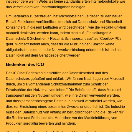
insbesondere wenn Websites keine standardisierten Internetprotokolle wie
das Verschleiern von Passworteingaben befolgen.
Um Bedenken zu zerstreuen, hat Microsoft einen Leitfaden zu den neuen
Recall-Funktionen veröffentlicht, der sich auf Datenschutz und Sicherheit
konzentriert. In diesem Leitfaden wird beschrieben, wie die Recall-Funktion
manuell deaktiviert werden kann, indem man auf ,,Einstellungen >
Datenschutz & Sicherheit > Recall & Schnappschüsse" auf Copilot+ PCs
geht. Microsoft betont auch, dass für die Nutzung der Funktion keine
obligatorische Internet- oder Netzwerkverbindung erforderlich ist und alle
Daten lokal auf dem Gerät gespeichert werden.
Bedenken des ICO
Das ICO hat Bedenken hinsichtlich der Datensicherheit und des
Datenschutzes geäußert und erklärt: ,,Wir führen Nachfragen bei Microsoft
durch, um die vorhandenen Schutzmaßnahmen zum Schutz der
Privatsphäre der Nutzer zu verstehen." Die Behörde hofft, dass Microsoft
transparent mit den Nutzern umgeht, wie ihre Daten verwendet werden,
und dass personenbezogene Daten nur insoweit verarbeitet werden, wie
dies zur Erreichung eines bestimmten Zwecks erforderlich ist. Die Industrie
muss den Datenschutz von Anfang an berücksichtigen und die Risiken für
die Rechte und Freiheiten der Menschen vor der Markteinführung von
Produkten sorgfältig bewerten und mindern.