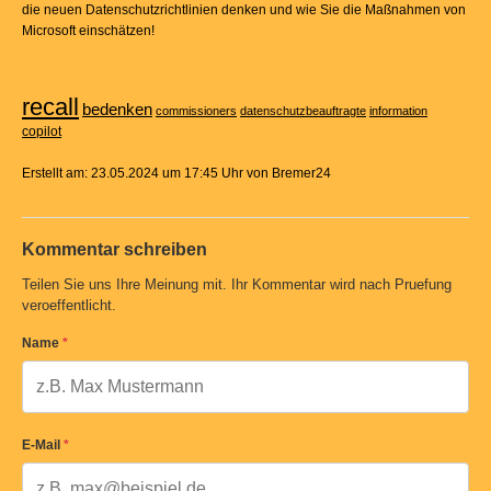
die neuen Datenschutzrichtlinien denken und wie Sie die Maßnahmen von
Microsoft einschätzen!
recall
bedenken
commissioners
datenschutzbeauftragte
information
copilot
Erstellt am: 23.05.2024 um 17:45 Uhr von Bremer24
Kommentar schreiben
Teilen Sie uns Ihre Meinung mit. Ihr Kommentar wird nach Pruefung
veroeffentlicht.
Name
*
E-Mail
*