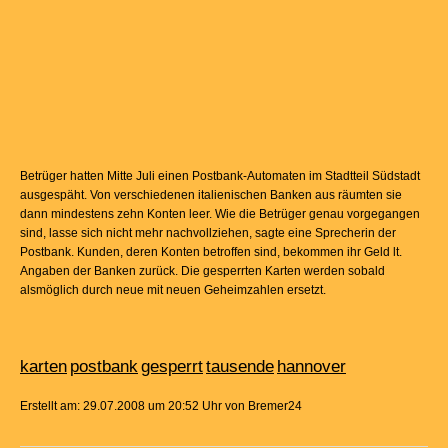
Betrüger hatten Mitte Juli einen Postbank-Automaten im Stadtteil Südstadt
ausgespäht. Von verschiedenen italienischen Banken aus räumten sie
dann mindestens zehn Konten leer. Wie die Betrüger genau vorgegangen
sind, lasse sich nicht mehr nachvollziehen, sagte eine Sprecherin der
Postbank. Kunden, deren Konten betroffen sind, bekommen ihr Geld lt.
Angaben der Banken zurück. Die gesperrten Karten werden sobald
alsmöglich durch neue mit neuen Geheimzahlen ersetzt.
karten
postbank
gesperrt
tausende
hannover
Erstellt am: 29.07.2008 um 20:52 Uhr von Bremer24