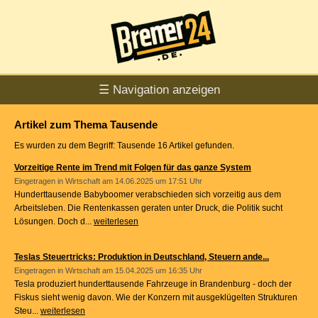
☰ Navigation anzeigen
Artikel zum Thema Tausende
Es wurden zu dem Begriff: Tausende 16 Artikel gefunden.
Vorzeitige Rente im Trend mit Folgen für das ganze System
Eingetragen in
Wirtschaft
am 14.06.2025 um 17:51 Uhr
Hunderttausende Babyboomer verabschieden sich vorzeitig aus dem
Arbeitsleben. Die Rentenkassen geraten unter Druck, die Politik sucht
Lösungen. Doch d...
weiterlesen
Teslas Steuertricks: Produktion in Deutschland, Steuern ande...
Eingetragen in
Wirtschaft
am 15.04.2025 um 16:35 Uhr
Tesla produziert hunderttausende Fahrzeuge in Brandenburg - doch der
Fiskus sieht wenig davon. Wie der Konzern mit ausgeklügelten Strukturen
Steu...
weiterlesen