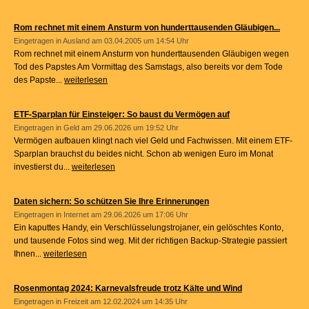
Rom rechnet mit einem Ansturm von hunderttausenden Gläubigen...
Eingetragen in
Ausland
am 03.04.2005 um 14:54 Uhr
Rom rechnet mit einem Ansturm von hunderttausenden Gläubigen wegen
Tod des Papstes Am Vormittag des Samstags, also bereits vor dem Tode
des Papste...
weiterlesen
ETF-Sparplan für Einsteiger: So baust du Vermögen auf
Eingetragen in
Geld
am 29.06.2026 um 19:52 Uhr
Vermögen aufbauen klingt nach viel Geld und Fachwissen. Mit einem ETF-
Sparplan brauchst du beides nicht. Schon ab wenigen Euro im Monat
investierst du...
weiterlesen
Daten sichern: So schützen Sie Ihre Erinnerungen
Eingetragen in
Internet
am 29.06.2026 um 17:06 Uhr
Ein kaputtes Handy, ein Verschlüsselungstrojaner, ein gelöschtes Konto,
und tausende Fotos sind weg. Mit der richtigen Backup-Strategie passiert
Ihnen...
weiterlesen
Rosenmontag 2024: Karnevalsfreude trotz Kälte und Wind
Eingetragen in
Freizeit
am 12.02.2024 um 14:35 Uhr