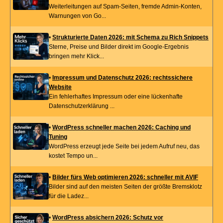
Weiterleitungen auf Spam-Seiten, fremde Admin-Konten,
Warnungen von Go...
•
Strukturierte Daten 2026: mit Schema zu Rich Snippets
Sterne, Preise und Bilder direkt im Google-Ergebnis
bringen mehr Klick...
•
Impressum und Datenschutz 2026: rechtssichere
Website
Ein fehlerhaftes Impressum oder eine lückenhafte
Datenschutzerklärung ...
•
WordPress schneller machen 2026: Caching und
Tuning
WordPress erzeugt jede Seite bei jedem Aufruf neu, das
kostet Tempo un...
•
Bilder fürs Web optimieren 2026: schneller mit AVIF
Bilder sind auf den meisten Seiten der größte Bremsklotz
für die Ladez...
•
WordPress absichern 2026: Schutz vor