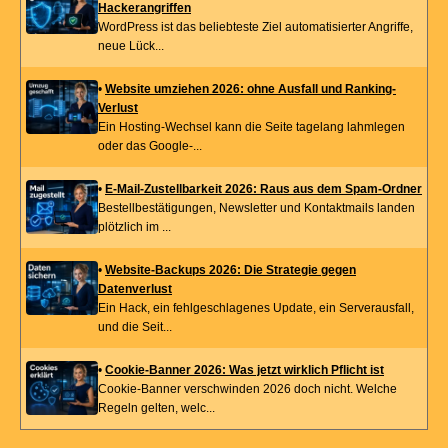
Hackerangriffen
WordPress ist das beliebteste Ziel automatisierter Angriffe,
neue Lück...
•
Website umziehen 2026: ohne Ausfall und Ranking-
Verlust
Ein Hosting-Wechsel kann die Seite tagelang lahmlegen
oder das Google-...
•
E-Mail-Zustellbarkeit 2026: Raus aus dem Spam-Ordner
Bestellbestätigungen, Newsletter und Kontaktmails landen
plötzlich im ...
•
Website-Backups 2026: Die Strategie gegen
Datenverlust
Ein Hack, ein fehlgeschlagenes Update, ein Serverausfall,
und die Seit...
•
Cookie-Banner 2026: Was jetzt wirklich Pflicht ist
Cookie-Banner verschwinden 2026 doch nicht. Welche
Regeln gelten, welc...