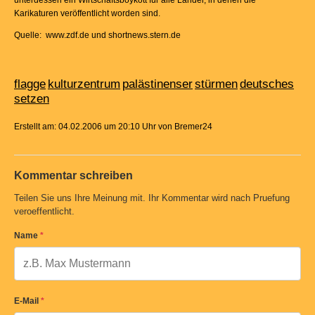
unterdessen ein Wirtschaftsboykott für alle Länder, in denen die
Karikaturen veröffentlicht worden sind.
Quelle: www.zdf.de und shortnews.stern.de
flagge
kulturzentrum
palästinenser
stürmen
deutsches
setzen
Erstellt am: 04.02.2006 um 20:10 Uhr von Bremer24
Kommentar schreiben
Teilen Sie uns Ihre Meinung mit. Ihr Kommentar wird nach Pruefung
veroeffentlicht.
Name
*
E-Mail
*