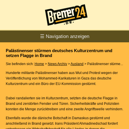
☰ Navigation anzeigen
Palästinenser stürmen deutsches Kulturzentrum und
setzen Flagge in Brand
Sie befinden sich:
Home
>
News Archiv
>
Ausland
> Palästinenser stürme...
Hunderte militante Palästinenser haben aus Wut und Protest wegen der
Veröffentlichung von Mohammed-Karikaturen in Gaza das deutsche
Kulturzentrum und ein Büro der EU-Kommission gestürmt.
Dabei randalierten sie im Kulturzentrum, setzten die deutsche Flagge in
Brand und zerstörten Fenster und Türen. Sicherheitskräfte und Polizisten
konnten die Menge zurücktreiben und eine zweite Angriffswelle verhindern.
Ebenfalls wurde die dänische Botschaft in Damaskus gestürmt und
anschließend in Brand gesetzt. Irans Präsident Ahmadinedschad fordert