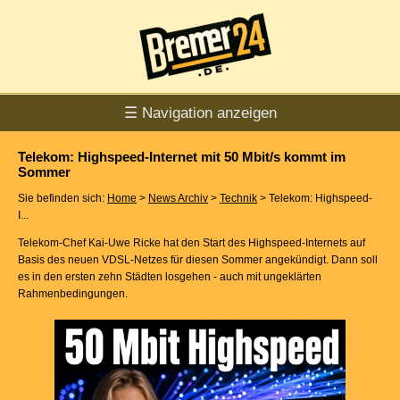
☰ Navigation anzeigen
Telekom: Highspeed-Internet mit 50 Mbit/s kommt im
Sommer
Sie befinden sich:
Home
>
News Archiv
>
Technik
> Telekom: Highspeed-
I...
Telekom-Chef Kai-Uwe Ricke hat den Start des Highspeed-Internets auf
Basis des neuen VDSL-Netzes für diesen Sommer angekündigt. Dann soll
es in den ersten zehn Städten losgehen - auch mit ungeklärten
Rahmenbedingungen.