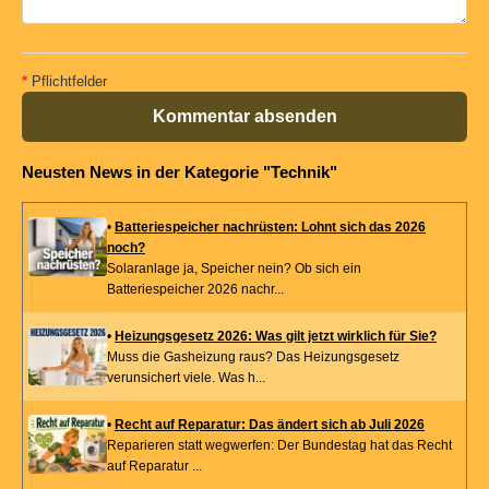
*
Pflichtfelder
Kommentar absenden
Neusten News in der Kategorie "Technik"
•
Batteriespeicher nachrüsten: Lohnt sich das 2026
noch?
Solaranlage ja, Speicher nein? Ob sich ein
Batteriespeicher 2026 nachr...
•
Heizungsgesetz 2026: Was gilt jetzt wirklich für Sie?
Muss die Gasheizung raus? Das Heizungsgesetz
verunsichert viele. Was h...
•
Recht auf Reparatur: Das ändert sich ab Juli 2026
Reparieren statt wegwerfen: Der Bundestag hat das Recht
auf Reparatur ...