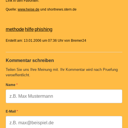
Link in den Favoriten.
Quelle:
www.heise.de
und shortnews.stern.de
methode
hilfe
phishing
Erstellt am: 13.01.2006 um 07:36 Uhr von Bremer24
Kommentar schreiben
Teilen Sie uns Ihre Meinung mit. Ihr Kommentar wird nach Pruefung
veroeffentlicht.
Name
*
E-Mail
*